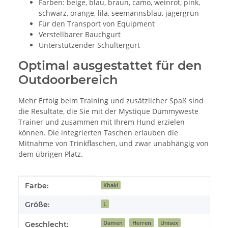
Farben: beige, blau, braun, camo, weinrot, pink,
schwarz, orange, lila, seemannsblau, jägergrün
Für den Transport von Equipment
Verstellbarer Bauchgurt
Unterstützender Schultergurt
Optimal ausgestattet für den
Outdoorbereich
Mehr Erfolg beim Training und zusätzlicher Spaß sind
die Resultate, die Sie mit der Mystique Dummyweste
Trainer und zusammen mit Ihrem Hund erzielen
können. Die integrierten Taschen erlauben die
Mitnahme von Trinkflaschen, und zwar unabhängig von
dem übrigen Platz.
Produkteigenschaft
Wert
Farbe:
Khaki
Größe:
L
Damen
Herren
Unisex
Geschlecht: