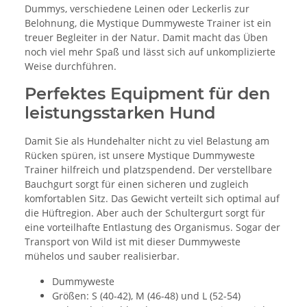
Dummys, verschiedene Leinen oder Leckerlis zur
Belohnung, die Mystique Dummyweste Trainer ist ein
treuer Begleiter in der Natur. Damit macht das Üben
noch viel mehr Spaß und lässt sich auf unkomplizierte
Weise durchführen.
Perfektes Equipment für den
leistungsstarken Hund
Damit Sie als Hundehalter nicht zu viel Belastung am
Rücken spüren, ist unsere Mystique Dummyweste
Trainer hilfreich und platzspendend. Der verstellbare
Bauchgurt sorgt für einen sicheren und zugleich
komfortablen Sitz. Das Gewicht verteilt sich optimal auf
die Hüftregion. Aber auch der Schultergurt sorgt für
eine vorteilhafte Entlastung des Organismus. Sogar der
Transport von Wild ist mit dieser Dummyweste
mühelos und sauber realisierbar.
Dummyweste
Größen: S (40-42), M (46-48) und L (52-54)