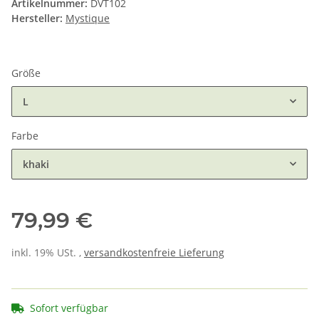
Artikelnummer:
DVT102
Hersteller:
Mystique
Größe
L
Farbe
khaki
79,99 €
inkl. 19% USt. ,
versandkostenfreie Lieferung
Sofort verfügbar