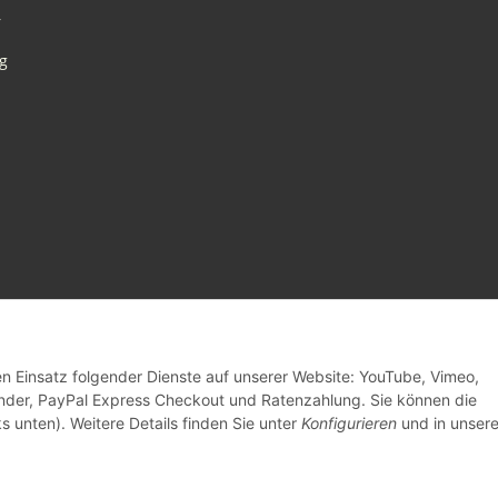
r
g
den Einsatz folgender Dienste auf unserer Website: YouTube, Vimeo,
inder, PayPal Express Checkout und Ratenzahlung. Sie können die
s unten). Weitere Details finden Sie unter
Konfigurieren
und in unsere