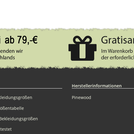
Herstellerinformationen
kleidungsgrößen
Pinewood
rößentabelle
Bekleidungsgrößen
testet