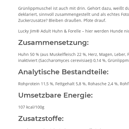
Grünlippmuschel ist auch mit drin. Gehört dazu, weißt d
deklariert, sinnvoll zusammengestellt und als echtes Fo
Zuckerzusätze? Bleiben draußen. Pfote drauf.
Lucky Jim® Adult Huhn & Forelle – hier werden Hunde nich
Zusammensetzung:
Huhn 50 % (aus Muskelfleisch 22 %, Herz, Magen, Leber, Fe
inaktiviert (Saccharomyces cerevisiae)) 0,14 %, Grünlipp
Analytische Bestandteile:
Rohprotein 11,5 %, Fettgehalt 5,8 %, Rohasche 2,4 %, Rohf
Umsetzbare Energie:
107 kcal/100g
Zusatzstoffe: