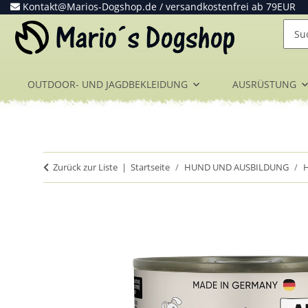
Kontakt@Marios-Dogshop.de
/ versandkostenfrei ab 79EUR
OUTDOOR- UND JAGDBEKLEIDUNG
AUSRÜSTUNG
Zurück zur Liste
Startseite
HUND UND AUSBILDUNG
H