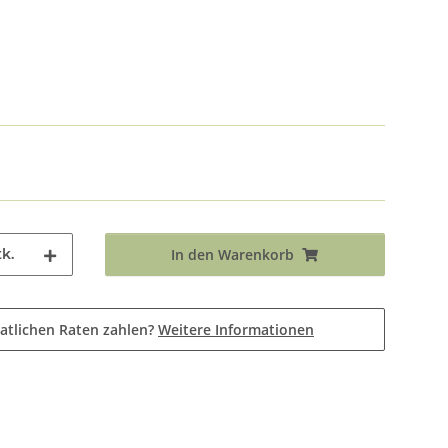
k.
In den Warenkorb
atlichen Raten zahlen?
Weitere Informationen