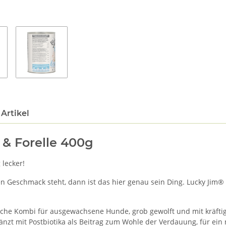
Artikel
 & Forelle 400g
 lecker!
n Geschmack steht, dann ist das hier genau sein Ding. Lucky Jim® A
eiche Kombi für ausgewachsene Hunde, grob gewolft und mit kräftige
nzt mit Postbiotika als Beitrag zum Wohle der Verdauung, für ein 