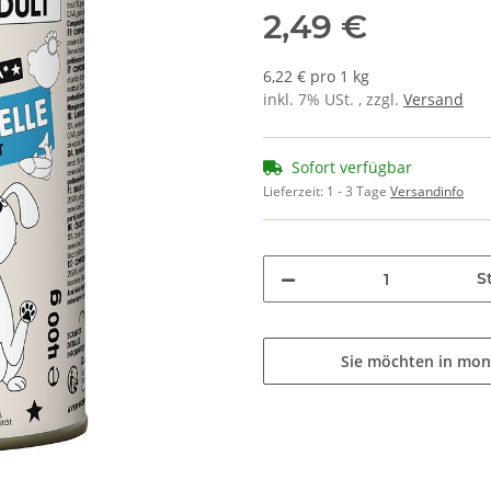
2,49 €
6,22 € pro 1 kg
inkl. 7% USt. , zzgl.
Versand
Sofort verfügbar
Lieferzeit:
1 - 3 Tage
Versandinfo
St
Sie möchten in mon