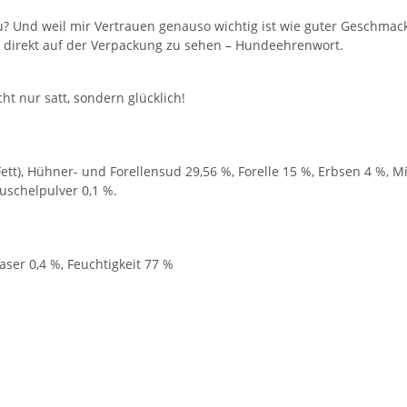
u? Und weil mir Vertrauen genauso wichtig ist wie guter Geschmack
to direkt auf der Verpackung zu sehen – Hundeehrenwort.
t nur satt, sondern glücklich!
tt), Hühner- und Forellensud 29,56 %, Forelle 15 %, Erbsen 4 %, Mi
muschelpulver 0,1 %.
aser 0,4 %, Feuchtigkeit 77 %