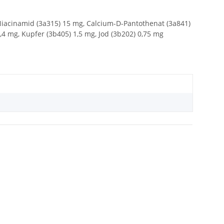
, Niacinamid (3a315) 15 mg, Calcium-D-Pantothenat (3a841)
,4 mg, Kupfer (3b405) 1,5 mg, Jod (3b202) 0,75 mg