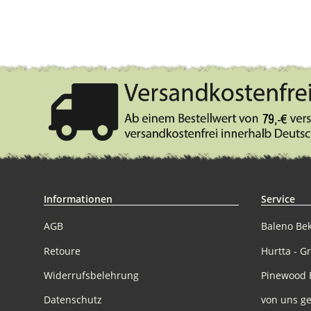
Informationen
Service
AGB
Baleno Be
Retoure
Hurtta - G
Widerrufsbelehrung
Pinewood 
Datenschutz
von uns ge