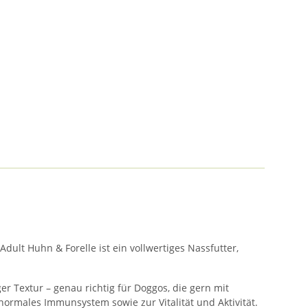
dult Huhn & Forelle ist ein vollwertiges Nassfutter,
r Textur – genau richtig für Doggos, die gern mit
normales Immunsystem sowie zur Vitalität und Aktivität.