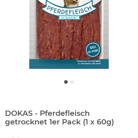
DOKAS - Pferdefleisch
getrocknet 1er Pack (1 x 60g)