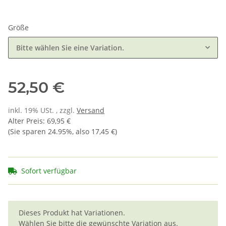
Größe
Bitte wählen Sie eine Variation.
52,50 €
inkl. 19% USt. , zzgl.
Versand
Alter Preis
:
69,95 €
(Sie sparen
24.95%
, also
17,45 €
)
Sofort verfügbar
x
Dieses Produkt hat Variationen.
Wählen Sie bitte die gewünschte Variation aus.