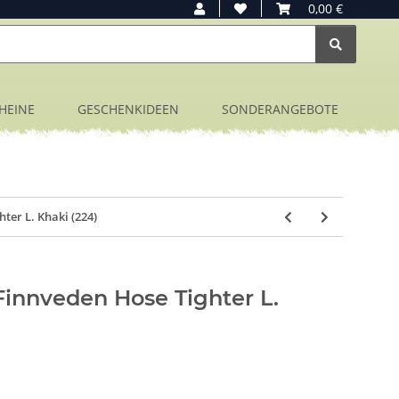
0,00 €
HEINE
GESCHENKIDEEN
SONDERANGEBOTE
ter L. Khaki (224)
innveden Hose Tighter L.