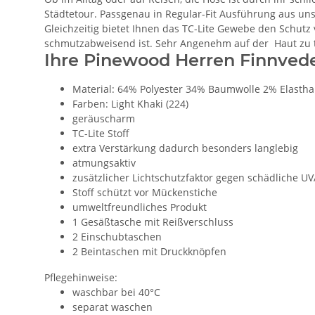
Städtetour. Passgenau in Regular-Fit Ausführung aus u
Gleichzeitig bietet Ihnen das TC-Lite Gewebe den Schutz
schmutzabweisend ist. Sehr Angenehm auf der Haut zu tr
Ihre Pinewood Herren Finnvede
Material: 64% Polyester 34% Baumwolle 2% Elasth
Farben: Light Khaki (224)
geräuscharm
TC-Lite Stoff
extra Verstärkung dadurch besonders langlebig
atmungsaktiv
zusätzlicher Lichtschutzfaktor gegen schädliche 
Stoff schützt vor Mückenstiche
umweltfreundliches Produkt
1 Gesäßtasche mit Reißverschluss
2 Einschubtaschen
2 Beintaschen mit Druckknöpfen
Pflegehinweise:
waschbar bei 40°C
separat waschen