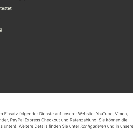
testet
r
g
den Einsatz folgender Dienste auf unserer Website: YouTube, Vimeo,
inder, PayPal Express Checkout und Ratenzahlung. Sie können die
s unten). Weitere Details finden Sie unter
Konfigurieren
und in unsere