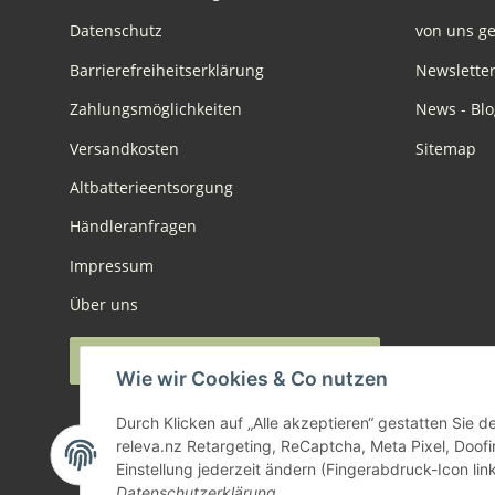
Datenschutz
von uns ge
Barrierefreiheitserklärung
Newslette
Zahlungsmöglichkeiten
News - Blo
Versandkosten
Sitemap
Altbatterieentsorgung
Händleranfragen
Impressum
Über uns
Widerruf anmelden
Wie wir Cookies & Co nutzen
Durch Klicken auf „Alle akzeptieren“ gestatten Sie 
releva.nz Retargeting, ReCaptcha, Meta Pixel, Doof
Einstellung jederzeit ändern (Fingerabdruck-Icon link
Datenschutzerklärung
.