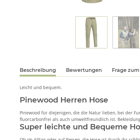
Beschreibung
Bewertungen
Frage zum 
Leicht und bequem.
Pinewood Herren Hose
Pinewood für diejenigen, die die Natur lieben, bei der F
fluorcarbonfrei als auch umweltfreundlich ist. Bekleidung
Super leichte und Bequeme H
Ob im Alltag oder auf Reisen, die Hose ist durch ihr sc