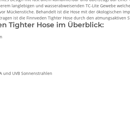
nserem langlebigen und wasserabweisenden TC-Lite Gewebe welch
 vor Mückenstiche. Behandelt ist die Hose mit der ökologischen Im
agen ist die Finnveden Tighter Hose durch den atmungsaktiven St
n Tighter Hose im Überblick:
an
UVA und UVB Sonnenstrahlen