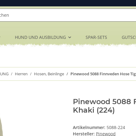
HUND UND AUSBILDUNG
SPAR-SETS
GUTSC
DUNG
Herren
Hosen, Beinlinge
Pinewood 5088 Finnveden Hose Tigh
Pinewood 5088 F
Khaki (224)
Artikelnummer:
5088-224
Hersteller:
Pinewood