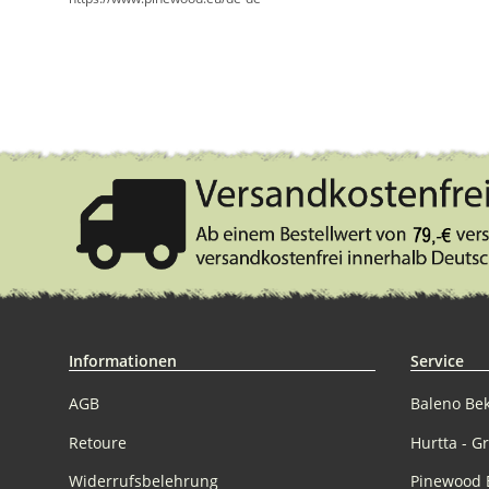
Informationen
Service
AGB
Baleno Be
Retoure
Hurtta - G
Widerrufsbelehrung
Pinewood 