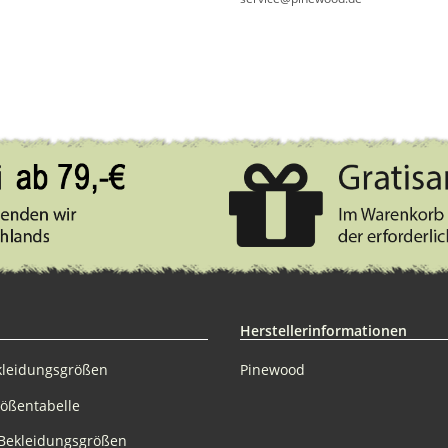
Herstellerinformationen
kleidungsgrößen
Pinewood
rößentabelle
Bekleidungsgrößen