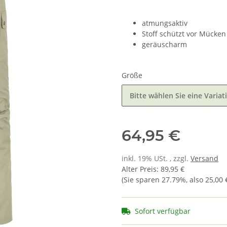
atmungsaktiv
Stoff schützt vor Mücken
geräuscharm
Größe
Bitte wählen Sie eine Variat
64,95 €
inkl. 19% USt. , zzgl.
Versand
Alter Preis
:
89,95 €
(Sie sparen
27.79%
, also
25,00 
Sofort verfügbar