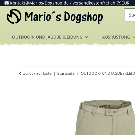
Kontakt@Marios-Dogshop.de
/ versandkostenfrei ab 79EUR
OUTDOOR- UND JAGDBEKLEIDUNG
AUSRÜSTUNG
Zurück zur Liste
Startseite
OUTDOOR- UND JAGDBEKLEI