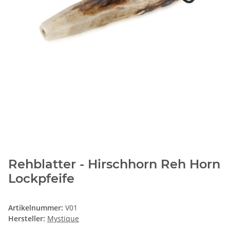
Rehblatter - Hirschhorn Reh Horn
Lockpfeife
Artikelnummer:
V01
Hersteller:
Mystique