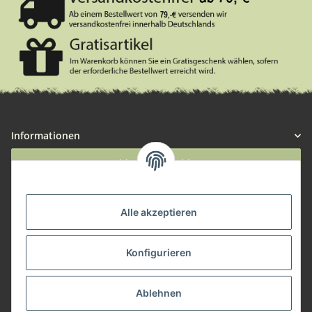
Informationen
Widerruf anmelden
Service
Alle akzeptieren
Herstellerinformationen
Konfigurieren
Zahlungsmöglichkeiten
Ablehnen