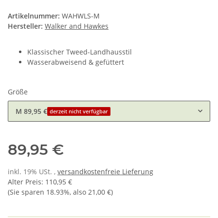
Artikelnummer:
WAHWLS-M
Hersteller:
Walker and Hawkes
Klassischer Tweed-Landhausstil
Wasserabweisend & gefüttert
Größe
M
89,95 €
derzeit nicht verfügbar
89,95 €
inkl. 19% USt. ,
versandkostenfreie Lieferung
Alter Preis
:
110,95 €
(Sie sparen
18.93%
, also
21,00 €
)