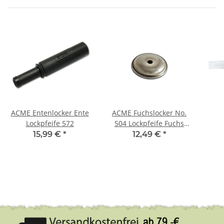
ACME Entenlocker Ente
ACME Fuchslocker No.
Lockpfeife 572
504 Lockpfeife Fuchs
Hasenklage Fuchs Locker
15,99 €
*
12,49 €
*