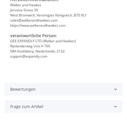
Walker and Hawkes
Jervoise Street 39
West Bromwich, Vereinigtes Königreich, B70 9LY
sales@walkerandhawkes.com
https://www.walkerandhawkes.com
verantwortliche Person:
GEE EXPANDLY LTD (Walker and Hawkes)
Rijnlanderweg Unit H 766
NM Hoofddorp, Niederlande, 2132
support@expandly.com
Bewertungen
Frage zum Artikel