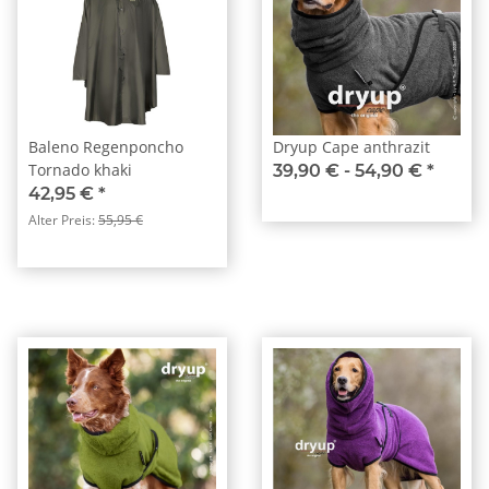
Baleno Regenponcho
Dryup Cape anthrazit
Tornado khaki
39,90 € -
54,90 €
*
42,95 €
*
Alter Preis:
55,95 €