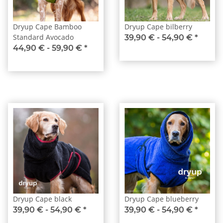
Dryup Cape Bamboo
Dryup Cape bilberry
Standard Avocado
39,90 € -
54,90 €
*
44,90 € -
59,90 €
*
Dryup Cape black
Dryup Cape blueberry
39,90 € -
54,90 €
*
39,90 € -
54,90 €
*