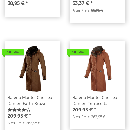
38,95 €
*
53,37 €
*
Alter Preis:
88,95 €
SALE 20%
SALE 20%
Baleno Mantel Chelsea
Baleno Mantel Chelsea
Damen Earth Brown
Damen Terracotta
209,95 €
*
209,95 €
*
Alter Preis:
262,95 €
Alter Preis:
262,95 €