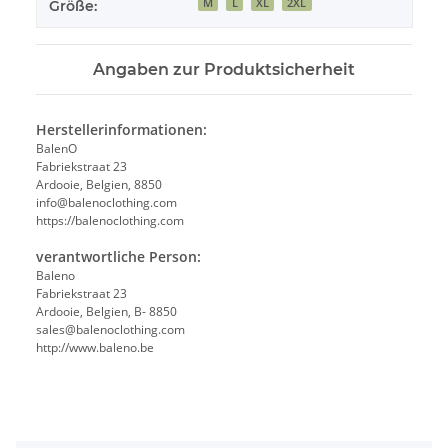
M
L
XL
2XL
Größe:
Angaben zur Produktsicherheit
Herstellerinformationen:
BalenO
Fabriekstraat 23
Ardooie, Belgien, 8850
info@balenoclothing.com
https://balenoclothing.com
verantwortliche Person:
Baleno
Fabriekstraat 23
Ardooie, Belgien, B- 8850
sales@balenoclothing.com
http://www.baleno.be