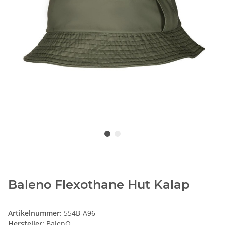
Baleno Flexothane Hut Kalap
Artikelnummer:
554B-A96
Hersteller:
BalenO