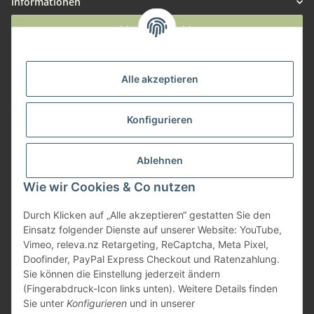
Informationen
Widerruf anmelden
Service
Alle akzeptieren
Herstellerinformationen
Konfigurieren
Zahlungsmöglichkeiten
Ablehnen
Wie wir Cookies & Co nutzen
Durch Klicken auf „Alle akzeptieren“ gestatten Sie den
Einsatz folgender Dienste auf unserer Website: YouTube,
Vimeo, releva.nz Retargeting, ReCaptcha, Meta Pixel,
Doofinder, PayPal Express Checkout und Ratenzahlung.
Sie können die Einstellung jederzeit ändern
(Fingerabdruck-Icon links unten). Weitere Details finden
Sie unter
Konfigurieren
und in unserer