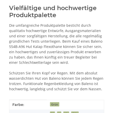
Vielfältige und hochwertige
Produktpalette
Die umfangreiche Produktpalette besticht durch
qualitativ hochwertige Entwürfe, Ausgangsmaterialien
und einer sorgfältigen Herstellung, die alle regelmäßig
gründlichen Tests unterliegen. Beim Kauf eines Baleno
554B-A96 Hut Kalap Flexothane können Sie sicher sein,
ein hochwertiges und zuverlässiges Produkt erworben
zu haben, das Ihnen künftig ein treuer Begleiter bei
einer Schlechtwetterlage sein wird.
Schützen Sie Ihren Kopf vor Regen. Mit dem absolut
wasserdichten Hut von Baleno können Sie jedem Regen
trotzen. Funktionale Regenbekleidung von Baleno ist
hochwertig, langlebig und schützt Sie vor dem Nassen.
Produkteigenschaft
Wert
Farbe:
Grün