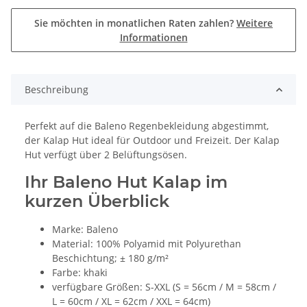
Sie möchten in monatlichen Raten zahlen?
Weitere
Informationen
Beschreibung
Perfekt auf die Baleno Regenbekleidung abgestimmt,
der Kalap Hut ideal für Outdoor und Freizeit. Der Kalap
Hut verfügt über 2 Belüftungsösen.
Ihr Baleno Hut Kalap im
kurzen Überblick
Marke: Baleno
Material: 100% Polyamid mit Polyurethan
Beschichtung; ± 180 g/m²
Farbe: khaki
verfügbare Größen: S-XXL (S = 56cm / M = 58cm /
L = 60cm / XL = 62cm / XXL = 64cm)