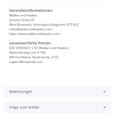
Herstellerinformationen:
Walker and Hawkes
Jervoise Street 39
West Bromwich, Vereinigtes Königreich, B70 9LY
sales@walkerandhawkes.com
https://www.walkerandhawkes.com
verantwortliche Person:
GEE EXPANDLY LTD (Walker and Hawkes)
Rijnlanderweg Unit H 766
NM Hoofddorp, Niederlande, 2132
support@expandly.com
Bewertungen
Frage zum Artikel