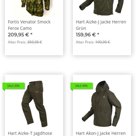
Fortis Venator Smock
Hart Aizke-J Jacke Herren
Ferox Camo
Grün
209,95 €
*
159,96 €
*
Alter Preis:
359,95 €
Alter Preis:
199,95 €
SALE 20%
SALE 40%
Hart Aizke-T Jagdhose
Hart Akon-J Jacke Herren