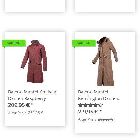
SALE 20%
SALE 25%
Baleno Mantel Chelsea
Baleno Mantel
Damen Raspberry
Kensington Damen
Camel
209,95 €
*
219,95 €
*
Alter Preis:
262,95 €
Alter Preis:
293,95 €