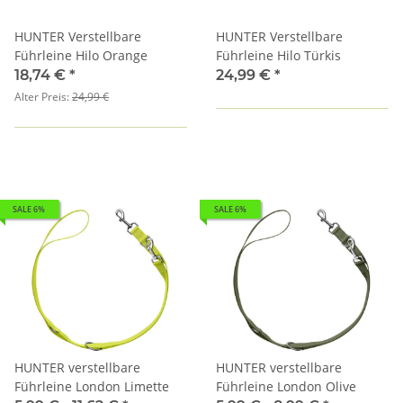
HUNTER Verstellbare
HUNTER Verstellbare
Führleine Hilo Orange
Führleine Hilo Türkis
18,74 €
*
24,99 €
*
Alter Preis:
24,99 €
SALE 6%
SALE 6%
HUNTER verstellbare
HUNTER verstellbare
Führleine London Limette
Führleine London Olive