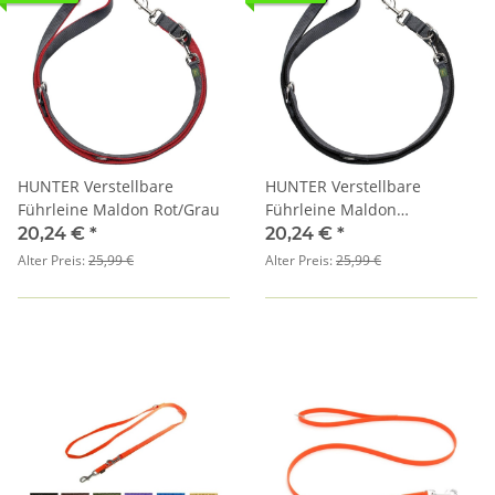
HUNTER Verstellbare
HUNTER Verstellbare
Führleine Maldon Rot/Grau
Führleine Maldon
Schwarz/Grau
20,24 €
*
20,24 €
*
Alter Preis:
25,99 €
Alter Preis:
25,99 €