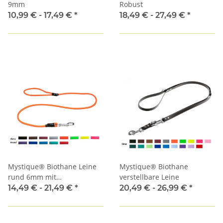
9mm
Robust
10,99 € -
17,49 €
*
18,49 € -
27,49 €
*
Mystique® Biothane Leine
Mystique® Biothane
rund 6mm mit
verstellbare Leine
Handschlaufe
14,49 € -
21,49 €
*
20,49 € -
26,99 €
*