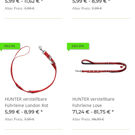
5,99 € -
11,62 €
*
5,99 € -
8,99 €
*
Alter Preis:
7,99 €
Alter Preis:
7,99 €
SALE 6%
SALE 25%
HUNTER verstellbare
HUNTER verstellbare
Führleine London Rot
Führleine Love
5,99 € -
8,99 €
*
71,24 € -
81,75 €
*
Alter Preis:
7,99 €
Alter Preis:
94,99 €