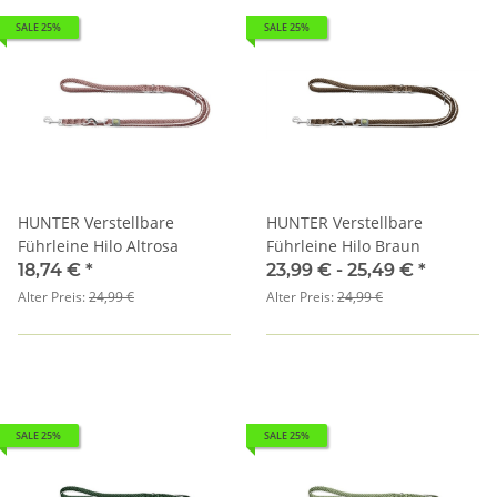
SALE 25%
SALE 25%
HUNTER Verstellbare
HUNTER Verstellbare
Führleine Hilo Altrosa
Führleine Hilo Braun
18,74 €
*
23,99 € -
25,49 €
*
Alter Preis:
24,99 €
Alter Preis:
24,99 €
SALE 25%
SALE 25%