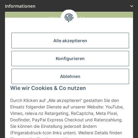
Informationen
Widerruf anmelden
Service
Alle akzeptieren
Herstellerinformationen
Konfigurieren
Zahlungsmöglichkeiten
Ablehnen
Wie wir Cookies & Co nutzen
Durch Klicken auf „Alle akzeptieren“ gestatten Sie den
Einsatz folgender Dienste auf unserer Website: YouTube,
Vimeo, releva.nz Retargeting, ReCaptcha, Meta Pixel,
Doofinder, PayPal Express Checkout und Ratenzahlung.
Sie können die Einstellung jederzeit ändern
(Fingerabdruck-Icon links unten). Weitere Details finden