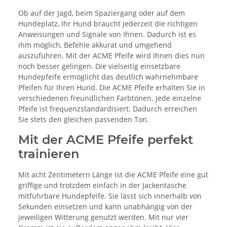
Ob auf der Jagd, beim Spaziergang oder auf dem
Hundeplatz, Ihr Hund braucht jederzeit die richtigen
Anweisungen und Signale von Ihnen. Dadurch ist es
ihm möglich, Befehle akkurat und umgehend
auszuführen. Mit der ACME Pfeife wird Ihnen dies nun
noch besser gelingen. Die vielseitig einsetzbare
Hundepfeife ermöglicht das deutlich wahrnehmbare
Pfeifen für Ihren Hund. Die ACME Pfeife erhalten Sie in
verschiedenen freundlichen Farbtönen. Jede einzelne
Pfeife ist frequenzstandardisiert. Dadurch erreichen
Sie stets den gleichen passenden Ton.
Mit der ACME Pfeife perfekt
trainieren
Mit acht Zentimetern Länge ist die ACME Pfeife eine gut
griffige und trotzdem einfach in der Jackentasche
mitführbare Hundepfeife. Sie lässt sich innerhalb von
Sekunden einsetzen und kann unabhängig von der
jeweiligen Witterung genutzt werden. Mit nur vier