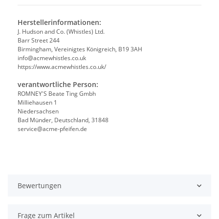
Herstellerinformationen:
J. Hudson and Co. (Whistles) Ltd.
Barr Street 244
Birmingham, Vereinigtes Königreich, B19 3AH
info@acmewhistles.co.uk
https://www.acmewhistles.co.uk/
verantwortliche Person:
ROMNEY'S Beate Ting Gmbh
Milliehausen 1
Niedersachsen
Bad Münder, Deutschland, 31848
service@acme-pfeifen.de
Bewertungen
Frage zum Artikel