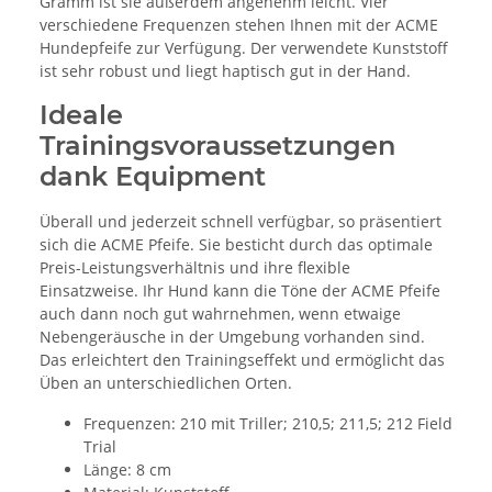
Gramm ist sie außerdem angenehm leicht. Vier
verschiedene Frequenzen stehen Ihnen mit der ACME
Hundepfeife zur Verfügung. Der verwendete Kunststoff
ist sehr robust und liegt haptisch gut in der Hand.
Ideale
Trainingsvoraussetzungen
dank Equipment
Überall und jederzeit schnell verfügbar, so präsentiert
sich die ACME Pfeife. Sie besticht durch das optimale
Preis-Leistungsverhältnis und ihre flexible
Einsatzweise. Ihr Hund kann die Töne der ACME Pfeife
auch dann noch gut wahrnehmen, wenn etwaige
Nebengeräusche in der Umgebung vorhanden sind.
Das erleichtert den Trainingseffekt und ermöglicht das
Üben an unterschiedlichen Orten.
Frequenzen: 210 mit Triller; 210,5; 211,5; 212 Field
Trial
Länge: 8 cm