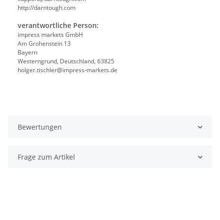
http://darntough.com
verantwortliche Person:
impress markets GmbH
Am Grohenstein 13
Bayern
Westerngrund, Deutschland, 63825
holger.tischler@impress-markets.de
Bewertungen
Frage zum Artikel