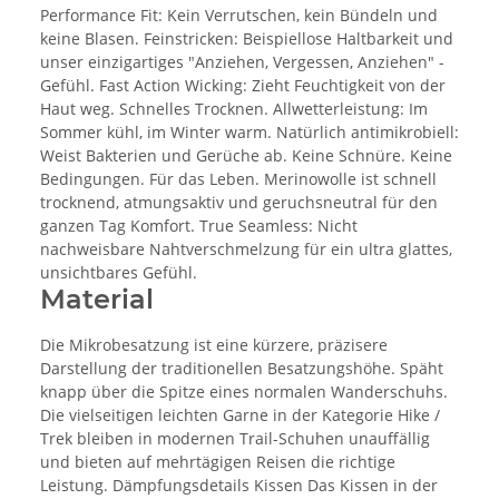
Performance Fit: Kein Verrutschen, kein Bündeln und
keine Blasen. Feinstricken: Beispiellose Haltbarkeit und
unser einzigartiges "Anziehen, Vergessen, Anziehen" -
Gefühl. Fast Action Wicking: Zieht Feuchtigkeit von der
Haut weg. Schnelles Trocknen. Allwetterleistung: Im
Sommer kühl, im Winter warm. Natürlich antimikrobiell:
Weist Bakterien und Gerüche ab. Keine Schnüre. Keine
Bedingungen. Für das Leben. Merinowolle ist schnell
trocknend, atmungsaktiv und geruchsneutral für den
ganzen Tag Komfort. True Seamless: Nicht
nachweisbare Nahtverschmelzung für ein ultra glattes,
unsichtbares Gefühl.
Material
Die Mikrobesatzung ist eine kürzere, präzisere
Darstellung der traditionellen Besatzungshöhe. Späht
knapp über die Spitze eines normalen Wanderschuhs.
Die vielseitigen leichten Garne in der Kategorie Hike /
Trek bleiben in modernen Trail-Schuhen unauffällig
und bieten auf mehrtägigen Reisen die richtige
Leistung. Dämpfungsdetails Kissen Das Kissen in der