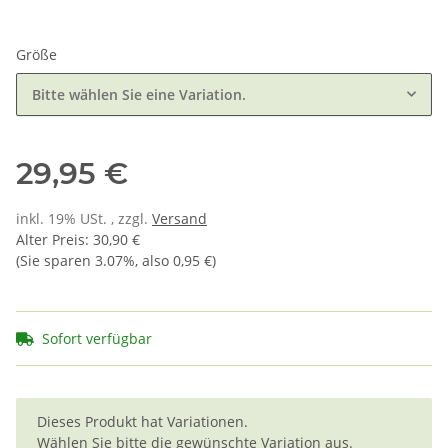
Größe
Bitte wählen Sie eine Variation.
29,95 €
inkl. 19% USt. , zzgl.
Versand
Alter Preis
:
30,90 €
(Sie sparen
3.07%
, also
0,95 €
)
Sofort verfügbar
x
Dieses Produkt hat Variationen.
Wählen Sie bitte die gewünschte Variation aus.