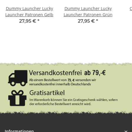
Dummy Launcher Lucky
Dummy Launcher Lucky
C
Launcher Patronen Gelb
Launcher Patronen Grün
27,95 €
*
27,95 €
*
Informationen