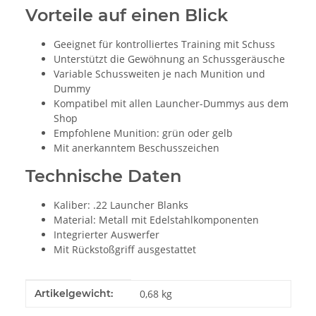
Vorteile auf einen Blick
Geeignet für kontrolliertes Training mit Schuss
Unterstützt die Gewöhnung an Schussgeräusche
Variable Schussweiten je nach Munition und
Dummy
Kompatibel mit allen Launcher-Dummys aus dem
Shop
Empfohlene Munition: grün oder gelb
Mit anerkanntem Beschusszeichen
Technische Daten
Kaliber: .22 Launcher Blanks
Material: Metall mit Edelstahlkomponenten
Integrierter Auswerfer
Mit Rückstoßgriff ausgestattet
Produkteigenschaft
Wert
Artikelgewicht:
0,68
kg