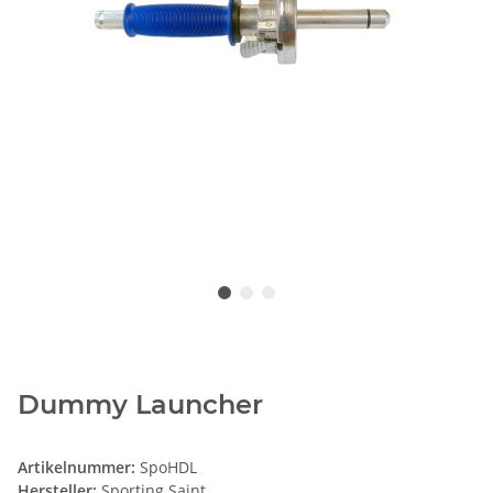
Dummy Launcher
Artikelnummer:
SpoHDL
Hersteller:
Sporting Saint