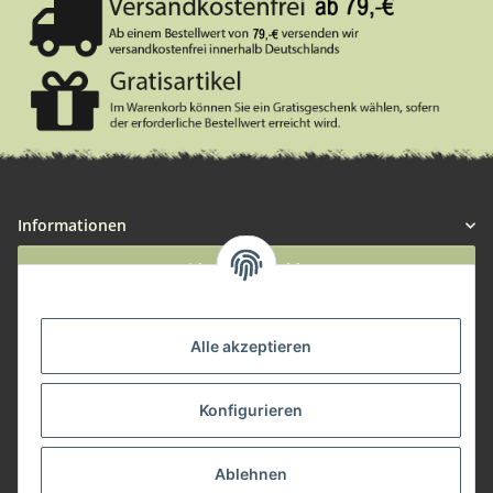
Informationen
Widerruf anmelden
Service
Alle akzeptieren
Herstellerinformationen
Konfigurieren
Zahlungsmöglichkeiten
Ablehnen