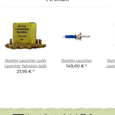
Dummy Launcher Lucky
Dummy Launcher
Dum
Launcher Patronen Gelb
Laun
149,00 €
*
27,95 €
*