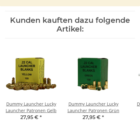
Kunden kauften dazu folgende
Artikel:
Dummy Launcher Lucky
Dummy Launcher Lucky
D
Launcher Patronen Gelb
Launcher Patronen Grün
27,95 €
*
27,95 €
*