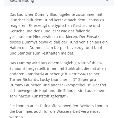
Beschreibung
Das Launcher Dummy Blauflügelente zusammen mit
launcher hilft dem Hund korrekt nach dem Schuss zu
reagieren. Es erzeugt die typischen Geräusche und
Gerüche und der Hund lernt wie das fallende
geschossene Niederwild zu markieren. Der Einsatz
dieses Dummys bewirkt, daß der Hund von sich aus ein
Halten des Dummies am Körper bevorzugt und Kopf
und Ständer zum Festhalten meidet.
Das Dummy wird aus einem langlebig Natur-fühlen-
Schaum? hergestellt, innen mit Stahlrohr, die mit allen
anderen Standard-Launcher (z.b. Retriev-R-Trainer,
Turner Richards, Lucky Launcher II, DT Super pro
Dummy Launcher, und andere) kompatibel ist. Der frei
sich bewegende Kopf und die Ständer sind aus einem
sehr harten Kunststoff gefertigt.?
Sie können auch Duftstoffe verwenden. Weiters können
die Dummies auch für die Wasserarbeit verwendet
werden.