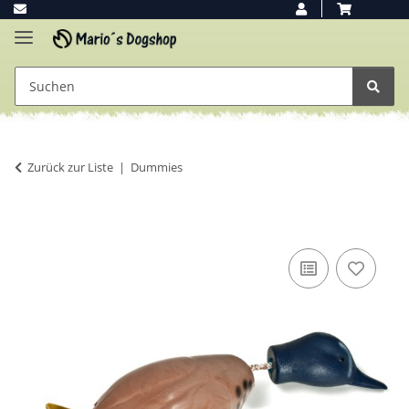
Zurück zur Liste
Dummies