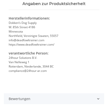
Angaben zur Produktsicherheit
Herstellerinformationen:
Dokken’s Dog Supply
W. 85th Street 4186
Minnesota
Northfield, Vereinigte Staaten, 55057
info@deadfowltrainer.com
https://www.deadfowltrainer.com/
verantwortliche Person:
24hour Solutions B.V.
Van Nelleweg 1
Rotterdam, Niederlande, 3044 BC
compliance@24hour-ar.com
Bewertungen