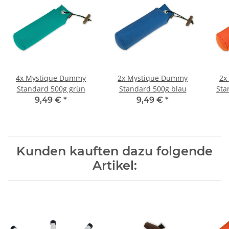
4x
Mystique Dummy
2x
Mystique Dummy
2x
Standard 500g grün
Standard 500g blau
Sta
9,49 €
*
9,49 €
*
Kunden kauften dazu folgende
Artikel: