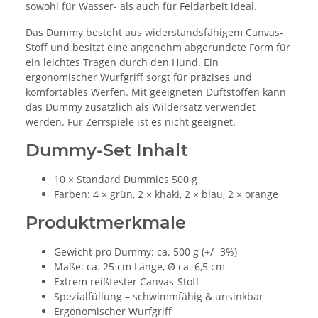
sowohl für Wasser- als auch für Feldarbeit ideal.
Das Dummy besteht aus widerstandsfähigem Canvas-
Stoff und besitzt eine angenehm abgerundete Form für
ein leichtes Tragen durch den Hund. Ein
ergonomischer Wurfgriff sorgt für präzises und
komfortables Werfen. Mit geeigneten Duftstoffen kann
das Dummy zusätzlich als Wildersatz verwendet
werden. Für Zerrspiele ist es nicht geeignet.
Dummy-Set Inhalt
10 × Standard Dummies 500 g
Farben: 4 × grün, 2 × khaki, 2 × blau, 2 × orange
Produktmerkmale
Gewicht pro Dummy: ca. 500 g (+/- 3%)
Maße: ca. 25 cm Länge, Ø ca. 6,5 cm
Extrem reißfester Canvas-Stoff
Spezialfüllung – schwimmfähig & unsinkbar
Ergonomischer Wurfgriff