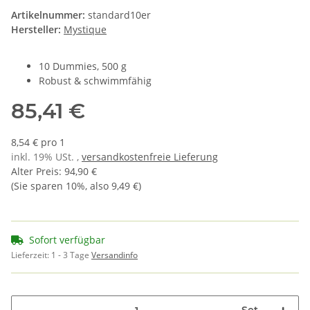
Artikelnummer:
standard10er
Hersteller:
Mystique
10 Dummies, 500 g
Robust & schwimmfähig
85,41 €
8,54 € pro 1
inkl. 19% USt. ,
versandkostenfreie Lieferung
Alter Preis
:
94,90 €
(Sie sparen
10%
, also
9,49 €
)
Sofort verfügbar
Lieferzeit:
1 - 3 Tage
Versandinfo