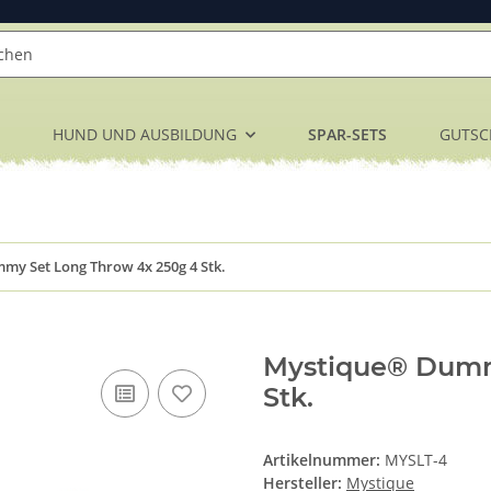
HUND UND AUSBILDUNG
SPAR-SETS
GUTSC
y Set Long Throw 4x 250g 4 Stk.
Mystique® Dumm
Stk.
Artikelnummer:
MYSLT-4
Hersteller:
Mystique