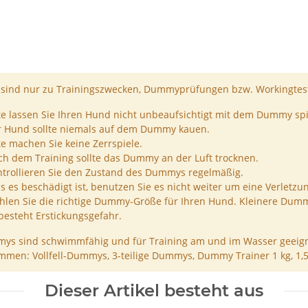
ind nur zu Trainingszwecken, Dummyprüfungen bzw. Workingtest
te lassen Sie Ihren Hund nicht unbeaufsichtigt mit dem Dummy spi
r Hund sollte niemals auf dem Dummy kauen.
te machen Sie keine Zerrspiele.
h dem Training sollte das Dummy an der Luft trocknen.
trollieren Sie den Zustand des Dummys regelmäßig.
ls es beschädigt ist, benutzen Sie es nicht weiter um eine Verletzu
len Sie die richtige Dummy-Größe für Ihren Hund. Kleinere Dumm
besteht Erstickungsgefahr.
ys sind schwimmfähig und für Training am und im Wasser geeign
men: Vollfell-Dummys, 3-teilige Dummys, Dummy Trainer 1 kg, 1,
Dieser Artikel besteht aus