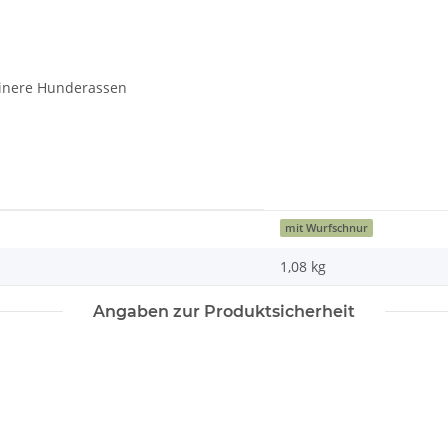
einere Hunderassen
mit Wurfschnur
1,08
kg
Angaben zur Produktsicherheit