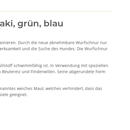
ki, grün, blau
trainieren. Durch die neue abnehmbare Wurfschnur nur
merksamkeit und die Suche des Hundes. Die Wurfschnur
llstoff schwimmfähig ist. In Verwendung mit speziellen
 Beutereiz und Finderwillen. Seine abgerundete Form
nanntes weiches Maul, welches verhindert, dass das
iele geeignet.