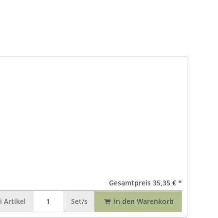
Gesamtpreis
35,35 €
*
i
Artikel
Set/s
in den Warenkorb