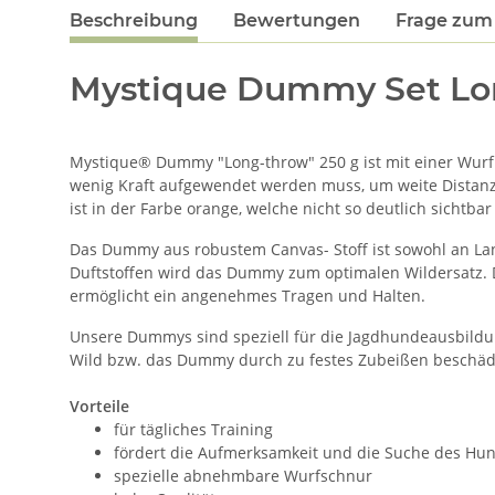
Beschreibung
Bewertungen
Frage zum 
Mystique Dummy Set Long
Mystique® Dummy "Long-throw" 250 g ist mit einer Wurf
wenig Kraft aufgewendet werden muss, um weite Distanz
ist in der Farbe orange, welche nicht so deutlich sichtbar 
Das Dummy aus robustem Canvas- Stoff ist sowohl an Lan
Duftstoffen wird das Dummy zum optimalen Wildersatz. 
ermöglicht ein angenehmes Tragen und Halten.
Unsere Dummys sind speziell für die Jagdhundeausbildun
Wild bzw. das Dummy durch zu festes Zubeißen beschädi
Vorteile
für tägliches Training
fördert die Aufmerksamkeit und die Suche des Hu
spezielle abnehmbare Wurfschnur