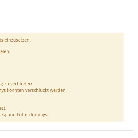
s einzusetzen.
elen.
ng zu verhindern.
ys könnten verschluckt werden,
et.
5 kg und Futterdummys.