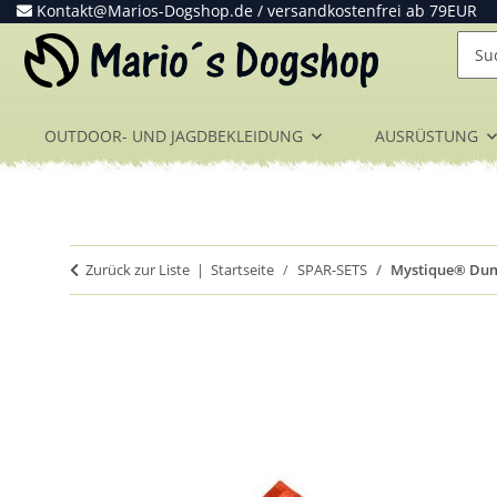
Kontakt@Marios-Dogshop.de
/ versandkostenfrei ab 79EUR
OUTDOOR- UND JAGDBEKLEIDUNG
AUSRÜSTUNG
Zurück zur Liste
Startseite
SPAR-SETS
Mystique® Dumm