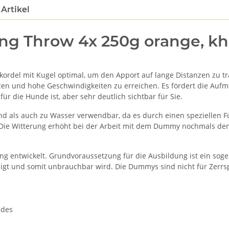
Artikel
 Throw 4x 250g orange, kha
kordel mit Kugel optimal, um den Apport auf lange Distanzen zu 
en und hohe Geschwindigkeiten zu erreichen. Es fördert die Auf
für die Hunde ist, aber sehr deutlich sichtbar für Sie.
d als auch zu Wasser verwendbar, da es durch einen speziellen Fü
Die Witterung erhöht bei der Arbeit mit dem Dummy nochmals den
g entwickelt. Grundvoraussetzung für die Ausbildung ist ein soge
gt und somit unbrauchbar wird. Die Dummys sind nicht für Zerrsp
ndes