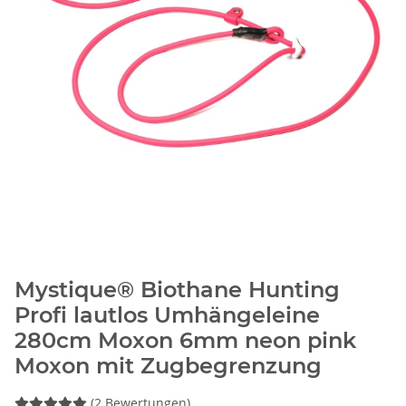
Mystique® Biothane Hunting
Profi lautlos Umhängeleine
280cm Moxon 6mm neon pink
Moxon mit Zugbegrenzung
(2 Bewertungen)