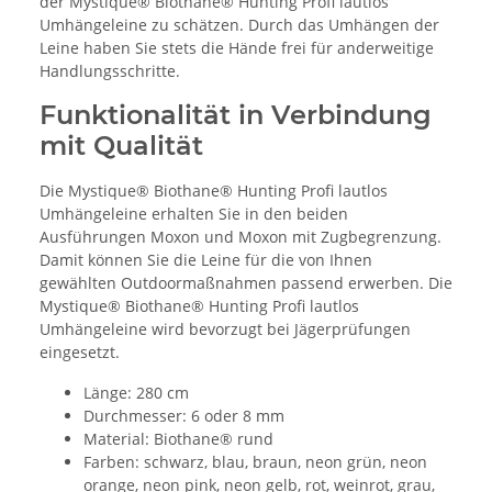
der Mystique® Biothane® Hunting Profi lautlos
Umhängeleine zu schätzen. Durch das Umhängen der
Leine haben Sie stets die Hände frei für anderweitige
Handlungsschritte.
Funktionalität in Verbindung
mit Qualität
Die Mystique® Biothane® Hunting Profi lautlos
Umhängeleine erhalten Sie in den beiden
Ausführungen Moxon und Moxon mit Zugbegrenzung.
Damit können Sie die Leine für die von Ihnen
gewählten Outdoormaßnahmen passend erwerben. Die
Mystique® Biothane® Hunting Profi lautlos
Umhängeleine wird bevorzugt bei Jägerprüfungen
eingesetzt.
Länge: 280 cm
Durchmesser: 6 oder 8 mm
Material: Biothane® rund
Farben: schwarz, blau, braun, neon grün, neon
orange, neon pink, neon gelb, rot, weinrot, grau,