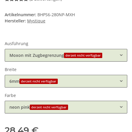
Artikelnummer:
BHPS6-280NP-MXH
Hersteller:
Mystique
Ausführung
Moxon mit Zugbegrenzung
derzeit nicht verfügbar
Breite
6mm
derzeit nicht verfügbar
Farbe
neon pink
derzeit nicht verfügbar
28,49 €