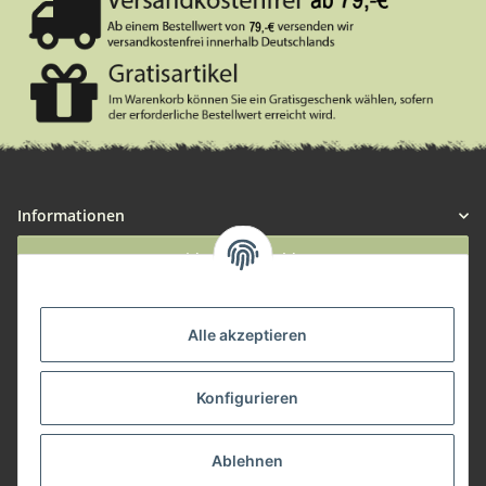
Informationen
Widerruf anmelden
Service
Alle akzeptieren
Herstellerinformationen
Konfigurieren
Zahlungsmöglichkeiten
Ablehnen