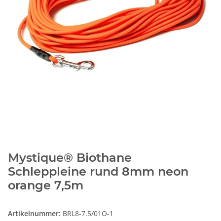
Mystique® Biothane
Schleppleine rund 8mm neon
orange 7,5m
Artikelnummer:
BRL8-7.5/01O-1