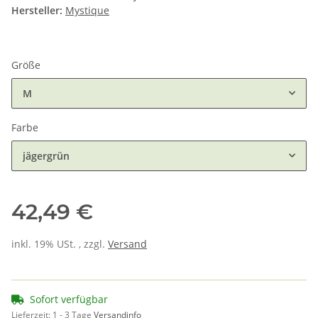
Hersteller:
Mystique
Größe
M
Farbe
jägergrün
42,49 €
inkl. 19% USt. , zzgl.
Versand
Sofort verfügbar
Lieferzeit:
1 - 3 Tage
Versandinfo