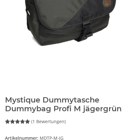
Mystique Dummytasche
Dummybag Profi M jägergrün
(1 Bewertungen)
Artikelnummer:
MDTP-M-JG