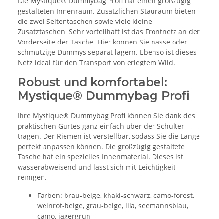
Die Mystique® Dummybag Profi hat einen großzügig
gestalteten Innenraum. Zusätzlichen Stauraum bieten
die zwei Seitentaschen sowie viele kleine
Zusatztaschen. Sehr vorteilhaft ist das Frontnetz an der
Vorderseite der Tasche. Hier können Sie nasse oder
schmutzige Dummys separat lagern. Ebenso ist dieses
Netz ideal für den Transport von erlegtem Wild.
Robust und komfortabel:
Mystique® Dummybag Profi
Ihre Mystique® Dummybag Profi können Sie dank des
praktischen Gurtes ganz einfach über der Schulter
tragen. Der Riemen ist verstellbar, sodass Sie die Länge
perfekt anpassen können. Die großzügig gestaltete
Tasche hat ein spezielles Innenmaterial. Dieses ist
wasserabweisend und lässt sich mit Leichtigkeit
reinigen.
Farben: brau-beige, khaki-schwarz, camo-forest,
weinrot-beige, grau-beige, lila, seemannsblau,
camo, jägergrün