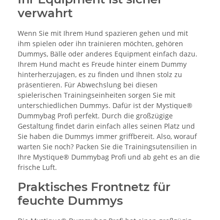
verwahrt
Wenn Sie mit Ihrem Hund spazieren gehen und mit
ihm spielen oder ihn trainieren möchten, gehören
Dummys, Bälle oder anderes Equipment einfach dazu.
Ihrem Hund macht es Freude hinter einem Dummy
hinterherzujagen, es zu finden und Ihnen stolz zu
präsentieren. Für Abwechslung bei diesen
spielerischen Trainingseinheiten sorgen Sie mit
unterschiedlichen Dummys. Dafür ist der Mystique®
Dummybag Profi perfekt. Durch die großzügige
Gestaltung findet darin einfach alles seinen Platz und
Sie haben die Dummys immer griffbereit. Also, worauf
warten Sie noch? Packen Sie die Trainingsutensilien in
Ihre Mystique® Dummybag Profi und ab geht es an die
frische Luft.
Praktisches Frontnetz für
feuchte Dummys