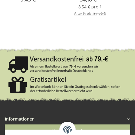
8,54 € pro 1
Alter Preis:
37,96 €
Informationen
Widerruf anmelden