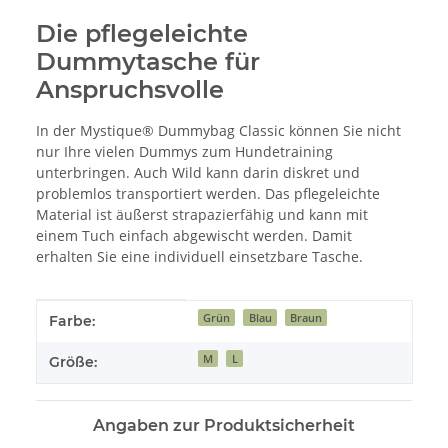
Die pflegeleichte
Dummytasche für
Anspruchsvolle
In der Mystique® Dummybag Classic können Sie nicht
nur Ihre vielen Dummys zum Hundetraining
unterbringen. Auch Wild kann darin diskret und
problemlos transportiert werden. Das pflegeleichte
Material ist äußerst strapazierfähig und kann mit
einem Tuch einfach abgewischt werden. Damit
erhalten Sie eine individuell einsetzbare Tasche.
Produkteigenschaft
Wert
Grün
Blau
Braun
Farbe:
M
L
Größe:
Angaben zur Produktsicherheit