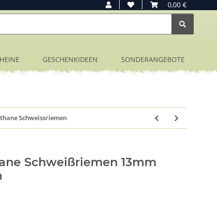
0,00 €
HEINE
GESCHENKIDEEN
SONDERANGEBOTE
thane Schweissriemen
hane Schweißriemen 13mm
m