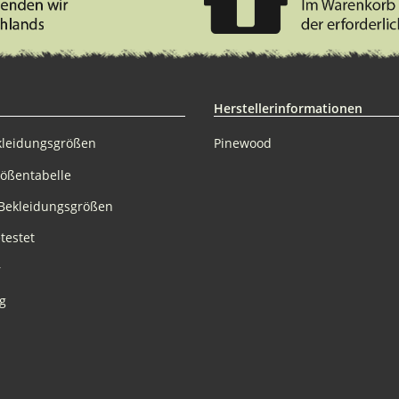
Herstellerinformationen
kleidungsgrößen
Pinewood
rößentabelle
Bekleidungsgrößen
testet
r
g