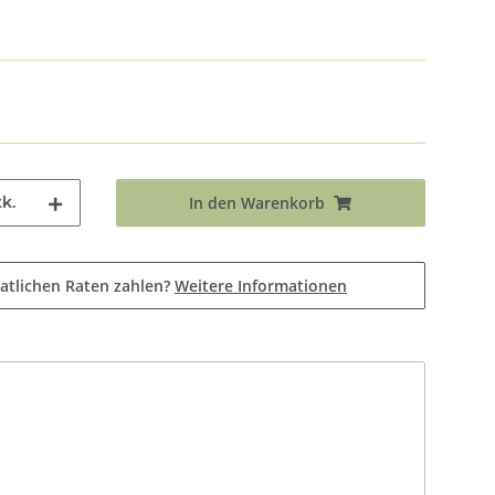
k.
In den Warenkorb
atlichen Raten zahlen?
Weitere Informationen