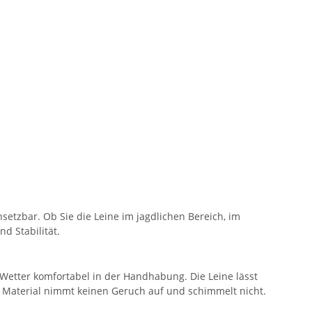
nsetzbar. Ob Sie die Leine im jagdlichen Bereich, im
d Stabilität.
 Wetter komfortabel in der Handhabung. Die Leine lässt
as Material nimmt keinen Geruch auf und schimmelt nicht.