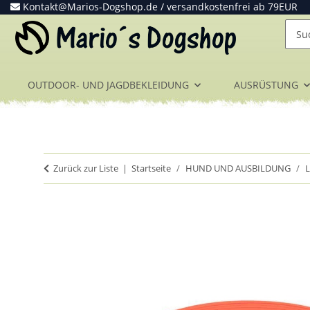
Kontakt@Marios-Dogshop.de
/ versandkostenfrei ab 79EUR
OUTDOOR- UND JAGDBEKLEIDUNG
AUSRÜSTUNG
Zurück zur Liste
Startseite
HUND UND AUSBILDUNG
L