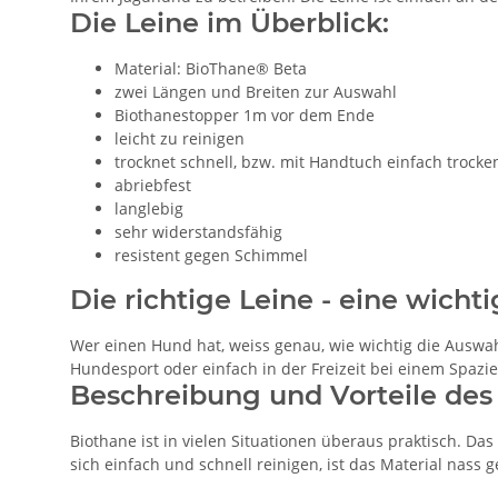
Die Leine im Überblick:
Material: BioThane® Beta
zwei Längen und Breiten zur Auswahl
Biothanestopper 1m vor dem Ende
leicht zu reinigen
trocknet schnell, bzw. mit Handtuch einfach trock
abriebfest
langlebig
sehr widerstandsfähig
resistent gegen Schimmel
Die richtige Leine - eine wich
Wer einen Hund hat, weiss genau, wie wichtig die Auswahl 
Hundesport oder einfach in der Freizeit bei einem Spazier
Beschreibung und Vorteile des
Biothane ist in vielen Situationen überaus praktisch. Da
sich einfach und schnell reinigen, ist das Material nas