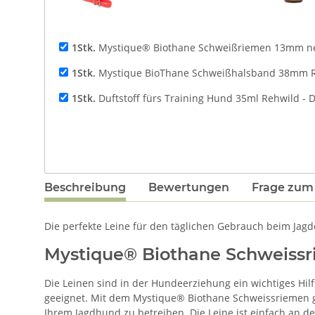
1Stk.
Mystique® Biothane Schweißriemen 13mm n
1Stk.
Mystique BioThane Schweißhalsband 38mm R
1Stk.
Duftstoff fürs Training Hund 35ml Rehwild - 
Beschreibung
Bewertungen
Frage zum 
Die perfekte Leine für den täglichen Gebrauch beim Jag
Mystique® Biothane Schweiss
Die Leinen sind in der Hundeerziehung ein wichtiges Hil
geeignet. Mit dem Mystique® Biothane Schweissriemen ge
Ihrem Jagdhund zu betreiben. Die Leine ist einfach an de