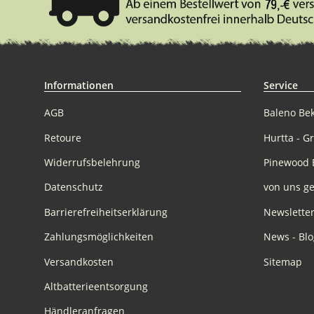
Informationen
Service
AGB
Baleno Be
Retoure
Hurtta - G
Widerrufsbelehrung
Pinewood 
Datenschutz
von uns ge
Barrierefreiheitserklärung
Newslette
Zahlungsmöglichkeiten
News - Blo
Versandkosten
Sitemap
Altbatterieentsorgung
Händleranfragen