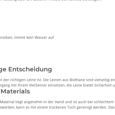
enreiben, nimmt kein Wasser auf
tige Entscheidung
der richtigen Leine ist. Die Leinen aus Biothane sind vielseitig ei
gang mit Ihrem Vierbeiner einsetzen, die Leine bietet Sicherheit un
 Materials
s Material liegt angenehm in der Hand und ist auch bei schlechtem
s geworden, kann es mit einem trockenen Tuch gereinigt werden. D