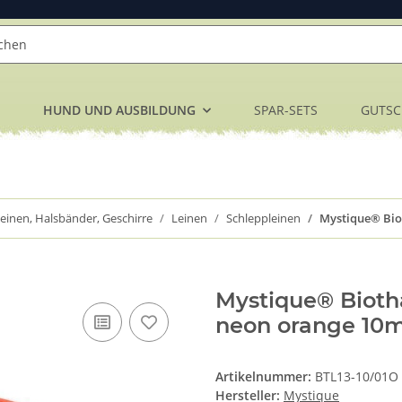
HUND UND AUSBILDUNG
SPAR-SETS
GUTSC
einen, Halsbänder, Geschirre
Leinen
Schleppleinen
Mystique® Bio
Mystique® Biot
neon orange 10
Artikelnummer:
BTL13-10/01O
Hersteller:
Mystique