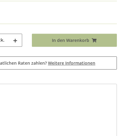
k.
In den Warenkorb
atlichen Raten zahlen?
Weitere Informationen