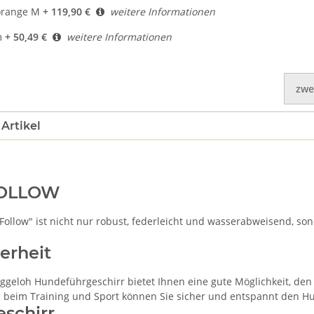
orange M
+ 119,90 €
weitere Informationen
m
+ 50,49 €
weitere Informationen
zwe
Artikel
FOLLOW
Follow" ist nicht nur robust, federleicht und wasserabweisend, so
erheit
ggeloh Hundeführgeschirr bietet Ihnen eine gute Möglichkeit, den 
h beim Training und Sport können Sie sicher und entspannt den H
schirr