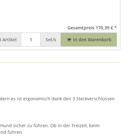
Gesamtpreis
170,39 €
*
i
Artikel
Set/s
in den Warenkorb
ndern es ist ergonomisch dank den 3 Steckverschlüssen
Hund sicher zu führen. Ob in der Freizeit, beim
und führen.