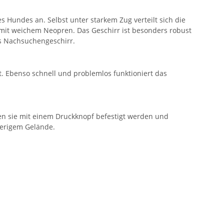
 Hundes an. Selbst unter starkem Zug verteilt sich die
 mit weichem Neopren. Das Geschirr ist besonders robust
ls Nachsuchengeschirr.
. Ebenso schnell und problemlos funktioniert das
nen sie mit einem Druckknopf befestigt werden und
wierigem Gelände.