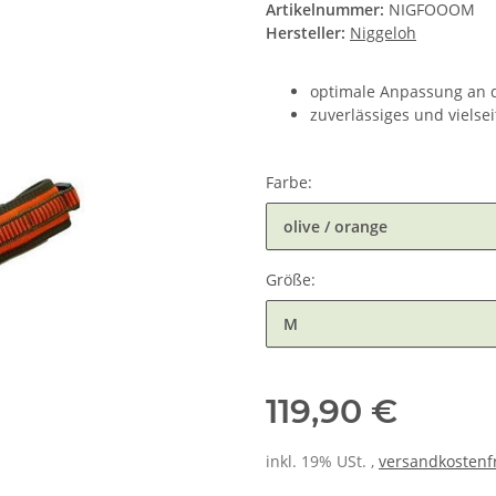
Artikelnummer:
NIGFOOOM
Hersteller:
Niggeloh
optimale Anpassung an 
zuverlässiges und vielse
Farbe:
olive / orange
Größe:
M
119,90 €
inkl. 19% USt. ,
versandkostenfr