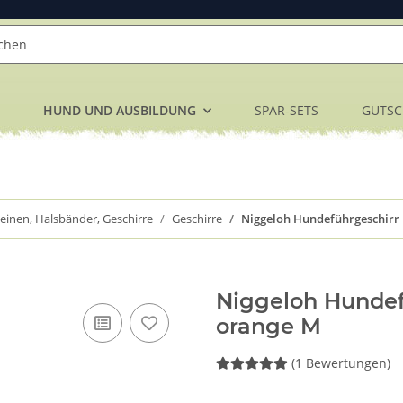
HUND UND AUSBILDUNG
SPAR-SETS
GUTSC
einen, Halsbänder, Geschirre
Geschirre
Niggeloh Hundeführgeschir
Niggeloh Hundef
orange M
(1 Bewertungen)