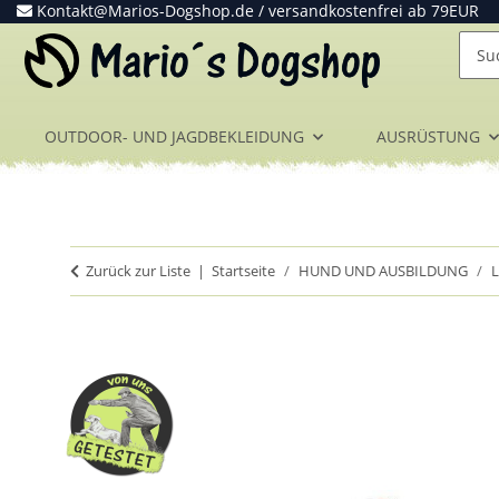
Kontakt@Marios-Dogshop.de
/ versandkostenfrei ab 79EUR
OUTDOOR- UND JAGDBEKLEIDUNG
AUSRÜSTUNG
Zurück zur Liste
Startseite
HUND UND AUSBILDUNG
L