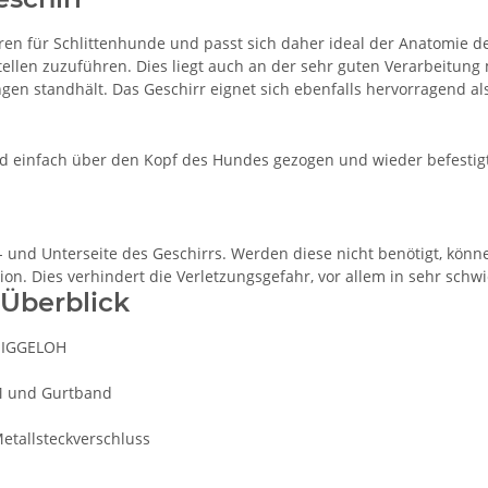
en für Schlittenhunde und passt sich daher ideal der Anatomie des
ellen zuzuführen. Dies liegt auch an der sehr guten Verarbeitung
gen standhält. Das Geschirr eignet sich ebenfalls hervorragend a
nd einfach über den Kopf des Hundes gezogen und wieder befestigt
- und Unterseite des Geschirrs. Werden diese nicht benötigt, kön
tion. Dies verhindert die Verletzungsgefahr, vor allem in sehr sch
Überblick
 NIGGELOH
TM und Gurtband
etallsteckverschluss