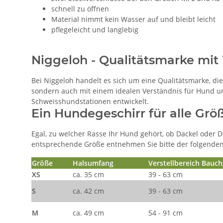
schnell zu öffnen
Material nimmt kein Wasser auf und bleibt leicht
pflegeleicht und langlebig
Niggeloh - Qualitätsmarke mit 
Bei Niggeloh handelt es sich um eine Qualitätsmarke, die 
sondern auch mit einem idealen Verständnis für Hund u
Schweisshundstationen entwickelt.
Ein Hundegeschirr für alle Grö
Egal, zu welcher Rasse Ihr Hund gehört, ob Dackel oder 
entsprechende Größe entnehmen Sie bitte der folgenden
Größe
Halsumfang
Verstellbereich Bauch
XS
ca. 35 cm
39 - 63 cm
S
ca. 42 cm
39 - 63 cm
M
ca. 49 cm
54 - 91 cm