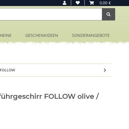
0,00 €
HEINE
GESCHENKIDEEN
SONDERANGEBOTE
r FOLLOW
ührgeschirr FOLLOW olive /