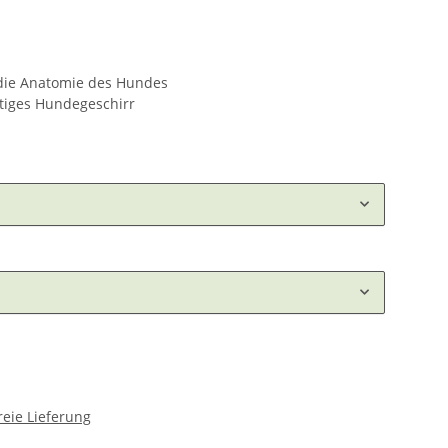
die Anatomie des Hundes
itiges Hundegeschirr
eie Lieferung