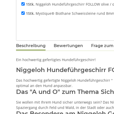
1Stk.
Niggeloh Hundeführgeschirr FOLLOW olive / 
1Stk.
Mystique® Biothane Schweissleine rund 8m
Beschreibung
Bewertungen
Frage zum 
Ein hochwertig gefertigtes Hundeführgeschirr!
Niggeloh Hundeführgeschirr 
Das hochwertig gefertigte Niggeloh Hundeführgeschirr " 
optimal an den Hund anpassbar.
Das "A und O" zum Thema Sich
Sie wollen mit Ihrem Hund sicher unterwegs sein? Das Ni
Spaziergang durch Feld und Wald, in der Stadt oder auc
Das Besondere am Niggeloh Ge