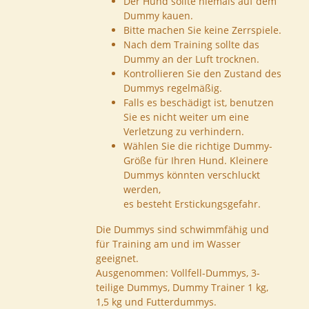
Der Hund sollte niemals auf dem
Dummy kauen.
Bitte machen Sie keine Zerrspiele.
Nach dem Training sollte das
Dummy an der Luft trocknen.
Kontrollieren Sie den Zustand des
Dummys regelmäßig.
Falls es beschädigt ist, benutzen
Sie es nicht weiter um eine
Verletzung zu verhindern.
Wählen Sie die richtige Dummy-
Größe für Ihren Hund. Kleinere
Dummys könnten verschluckt
werden,
es besteht Erstickungsgefahr.
Die Dummys sind schwimmfähig und
für Training am und im Wasser
geeignet.
Ausgenommen: Vollfell-Dummys, 3-
teilige Dummys, Dummy Trainer 1 kg,
1,5 kg und Futterdummys.