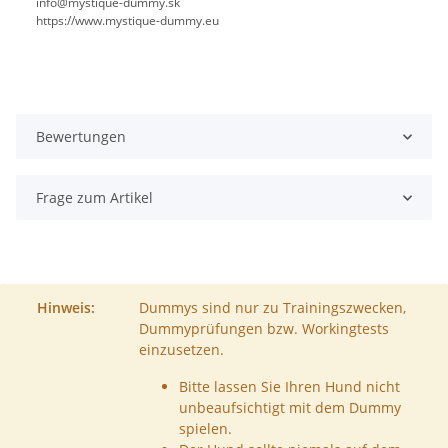
info@mystique-dummy.sk
https://www.mystique-dummy.eu
Bewertungen
Frage zum Artikel
Hinweis:
Dummys sind nur zu Trainingszwecken,
Dummyprüfungen bzw. Workingtests
einzusetzen.
Bitte lassen Sie Ihren Hund nicht
unbeaufsichtigt mit dem Dummy
spielen.