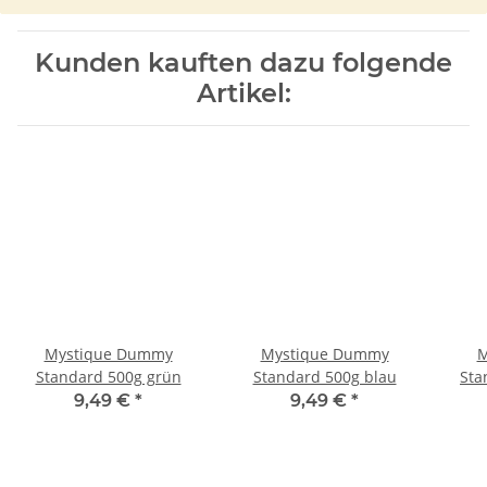
Kunden kauften dazu folgende
Artikel:
Mystique Dummy
Mystique Dummy
M
Standard 500g grün
Standard 500g blau
Sta
9,49 €
*
9,49 €
*