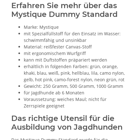
Erfahren Sie mehr über das
Mystique Dummy Standard
Marke: Mystique
mit Spezialfüllstoff für den Einsatz im Wasser:
schwimmfähig und unsinkbar
Material: reißfester Canvas-Stoff
mit ergonomischem Wurfgriff
kann mit Duftstoffen präpariert werden
erhältlich in folgenden Farben: grün, orange,
khaki, blau, weiß, pink, hellblau, lila, camo nylon,
gelb, hot pink, camo-forest nylon, neon grün, rot
Gewicht: 250 Gramm, 500 Gramm, 1000 Gramm
für Jagdhunde ab 6 Monaten
Voraussetzung: weiches Maul; nicht für
Zerrspiele geeignet
Das richtige Utensil für die
Ausbildung von Jagdhunden
Das Mystique Dummy Standard wurde für die