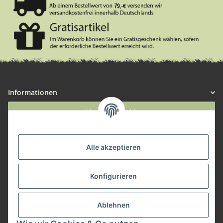
Informationen
Widerruf anmelden
Service
Alle akzeptieren
Herstellerinformationen
Konfigurieren
Zahlungsmöglichkeiten
Ablehnen