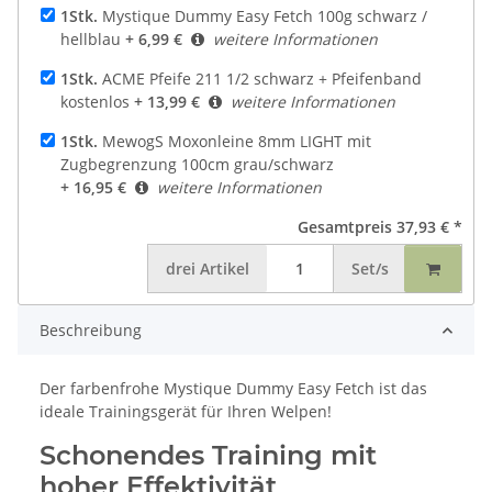
1Stk.
Mystique Dummy Easy Fetch 100g schwarz /
hellblau
+ 6,99 €
weitere Informationen
1Stk.
ACME Pfeife 211 1/2 schwarz + Pfeifenband
kostenlos
+ 13,99 €
weitere Informationen
1Stk.
MewogS Moxonleine 8mm LIGHT mit
Zugbegrenzung 100cm grau/schwarz
+ 16,95 €
weitere Informationen
Gesamtpreis
37,93 €
*
drei
Artikel
Set/s
Beschreibung
Der farbenfrohe Mystique Dummy Easy Fetch ist das
ideale Trainingsgerät für Ihren Welpen!
Schonendes Training mit
hoher Effektivität