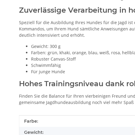
Zuverlässige Verarbeitung in h
Speziell für die Ausbildung Ihres Hundes für die Jagd 
Kommandos, um Ihrem Hund sämtliche Anweisungen auf ef
deutlich intensiviert und erhöht.
Gewicht: 300 g
Farben: grün, khaki, orange, blau, weiß, rosa, hellbl
Robuster Canvas-Stoff
Schwimmfähig
Für junge Hunde
Hohes Trainingsniveau dank 
Finden Sie die Balance für Ihren vierbeinigen Freund u
gemeinsame Jagdhundeausbildung noch viel mehr Spaß und
Produkteigenschaft
Wert
Farbe:
Gewicht: