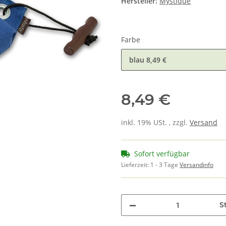
Hersteller:
Mystique
Farbe
blau
8,49 €
8,49 €
inkl. 19% USt. , zzgl.
Versand
Sofort verfügbar
Lieferzeit:
1 - 3 Tage
Versandinfo
St