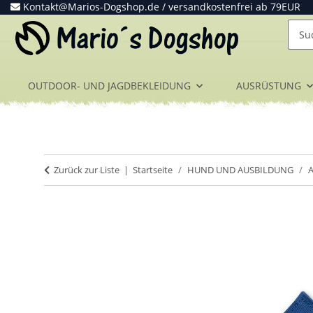
Kontakt@Marios-Dogshop.de
/ versandkostenfrei ab 79EUR
OUTDOOR- UND JAGDBEKLEIDUNG
AUSRÜSTUNG
Zurück zur Liste
Startseite
HUND UND AUSBILDUNG
A