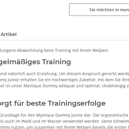
Sie möchten in mon
Artikel
elungene Abwechslung beim Training mit Ihrem Welpen!
egelmäßiges Training
und natürlich auch Erziehung. Um diesem Anspruch gerecht werde
my Junior erhalten Sie ein hochwertiges Zubehör, mit dem Sie Ihr
sel ist unser Mystique Dummy adäquat und optimal. Unabhängig v
gt für beste Trainingserfolge
ie Grundlage für den Mystique Dummy Junior dar. Der ergonomische
ls auch im Wald und im Wasser verwendet werden. Seine Schwimmf
Dummy nutzen, um zusammen mit Ihrem Welpen bereits die ersten