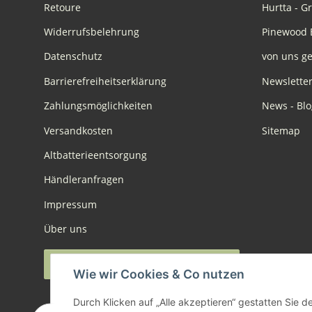
Retoure
Hurtta - G
Widerrufsbelehrung
Pinewood 
Datenschutz
von uns ge
Barrierefreiheitserklärung
Newslette
Zahlungsmöglichkeiten
News - Blo
Versandkosten
Sitemap
Altbatterieentsorgung
Händleranfragen
Impressum
Über uns
Widerruf anmelden
Wie wir Cookies & Co nutzen
Durch Klicken auf „Alle akzeptieren“ gestatten Sie 