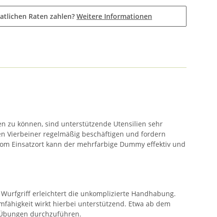
atlichen Raten zahlen?
Weitere Informationen
n zu können, sind unterstützende Utensilien sehr
en Vierbeiner regelmäßig beschäftigen und fordern
om Einsatzort kann der mehrfarbige Dummy effektiv und
 Wurfgriff erleichtert die unkomplizierte Handhabung.
ähigkeit wirkt hierbei unterstützend. Etwa ab dem
 Übungen durchzuführen.