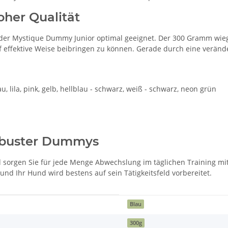
oher Qualität
ist der Mystique Dummy Junior optimal geeignet. Der 300 Gramm w
fektive Weise beibringen zu können. Gerade durch eine veränder
au, lila, pink, gelb, hellblau - schwarz, weiß - schwarz, neon grün
robuster Dummys
nd sorgen Sie für jede Menge Abwechslung im täglichen Training 
 Ihr Hund wird bestens auf sein Tätigkeitsfeld vorbereitet.
Blau
300g