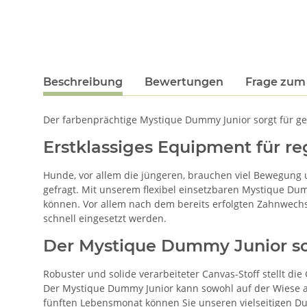
Beschreibung
Bewertungen
Frage zum 
Der farbenprächtige Mystique Dummy Junior sorgt für g
Erstklassiges Equipment für r
Hunde, vor allem die jüngeren, brauchen viel Bewegung 
gefragt. Mit unserem flexibel einsetzbaren Mystique Dum
können. Vor allem nach dem bereits erfolgten Zahnwech
schnell eingesetzt werden.
Der Mystique Dummy Junior sor
Robuster und solide verarbeiteter Canvas-Stoff stellt d
Der Mystique Dummy Junior kann sowohl auf der Wiese a
fünften Lebensmonat können Sie unseren vielseitigen 