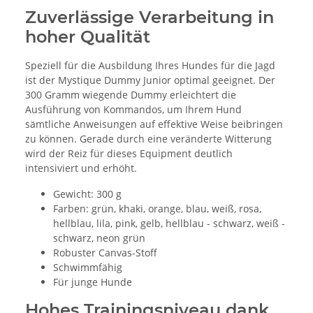
Zuverlässige Verarbeitung in
hoher Qualität
Speziell für die Ausbildung Ihres Hundes für die Jagd
ist der Mystique Dummy Junior optimal geeignet. Der
300 Gramm wiegende Dummy erleichtert die
Ausführung von Kommandos, um Ihrem Hund
sämtliche Anweisungen auf effektive Weise beibringen
zu können. Gerade durch eine veränderte Witterung
wird der Reiz für dieses Equipment deutlich
intensiviert und erhöht.
Gewicht: 300 g
Farben: grün, khaki, orange, blau, weiß, rosa,
hellblau, lila, pink, gelb, hellblau - schwarz, weiß -
schwarz, neon grün
Robuster Canvas-Stoff
Schwimmfähig
Für junge Hunde
Hohes Trainingsniveau dank