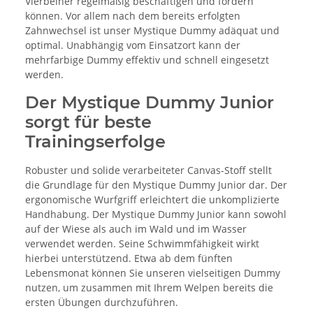
Vierbeiner regelmäßig beschäftigen und fordern
können. Vor allem nach dem bereits erfolgten
Zahnwechsel ist unser Mystique Dummy adäquat und
optimal. Unabhängig vom Einsatzort kann der
mehrfarbige Dummy effektiv und schnell eingesetzt
werden.
Der Mystique Dummy Junior
sorgt für beste
Trainingserfolge
Robuster und solide verarbeiteter Canvas-Stoff stellt
die Grundlage für den Mystique Dummy Junior dar. Der
ergonomische Wurfgriff erleichtert die unkomplizierte
Handhabung. Der Mystique Dummy Junior kann sowohl
auf der Wiese als auch im Wald und im Wasser
verwendet werden. Seine Schwimmfähigkeit wirkt
hierbei unterstützend. Etwa ab dem fünften
Lebensmonat können Sie unseren vielseitigen Dummy
nutzen, um zusammen mit Ihrem Welpen bereits die
ersten Übungen durchzuführen.