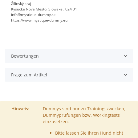
Žilinský kraj
Kysucké Nové Mesto, Slowakei, 024 01
info@mystique-dummy.sk
https://www.mystique-dummy.eu
Bewertungen
Frage zum Artikel
Hinweis:
Dummys sind nur zu Trainingszwecken,
Dummyprüfungen bzw. Workingtests
einzusetzen.
Bitte lassen Sie Ihren Hund nicht