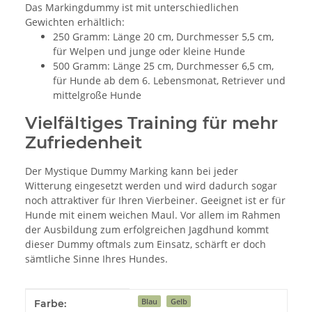
Das Markingdummy ist mit unterschiedlichen
Gewichten erhältlich:
250 Gramm: Länge 20 cm, Durchmesser 5,5 cm,
für Welpen und junge oder kleine Hunde
500 Gramm: Länge 25 cm, Durchmesser 6,5 cm,
für Hunde ab dem 6. Lebensmonat, Retriever und
mittelgroße Hunde
Vielfältiges Training für mehr
Zufriedenheit
Der Mystique Dummy Marking kann bei jeder
Witterung eingesetzt werden und wird dadurch sogar
noch attraktiver für Ihren Vierbeiner. Geeignet ist er für
Hunde mit einem weichen Maul. Vor allem im Rahmen
der Ausbildung zum erfolgreichen Jagdhund kommt
dieser Dummy oftmals zum Einsatz, schärft er doch
sämtliche Sinne Ihres Hundes.
Produkteigenschaft
Wert
Blau
Gelb
Farbe: