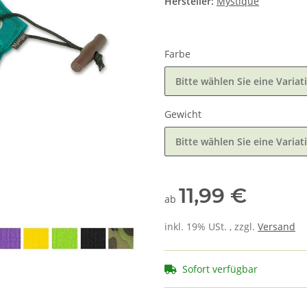
Hersteller:
Mystique
Farbe
Bitte wählen Sie eine Variat
Gewicht
Bitte wählen Sie eine Variat
11,99 €
ab
inkl. 19% USt. , zzgl.
Versand
Sofort verfügbar