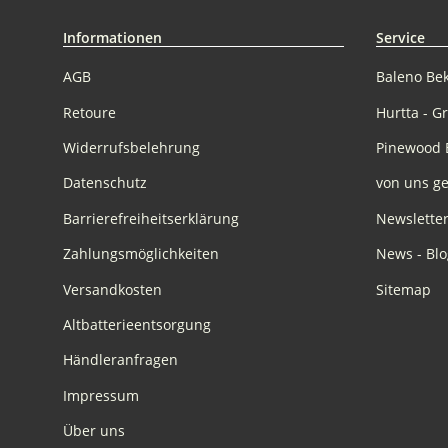
Informationen
Service
AGB
Baleno Be
Retoure
Hurtta - G
Widerrufsbelehrung
Pinewood 
Datenschutz
von uns ge
Barrierefreiheitserklärung
Newslette
Zahlungsmöglichkeiten
News - Blo
Versandkosten
Sitemap
Altbatterieentsorgung
Händleranfragen
Impressum
Über uns