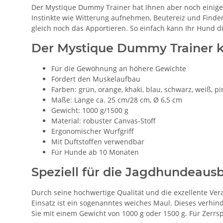
Der Mystique Dummy Trainer hat Ihnen aber noch einiges
Instinkte wie Witterung aufnehmen, Beutereiz und Finder
gleich noch das Apportieren. So einfach kann Ihr Hund 
Der Mystique Dummy Trainer ku
Für die Gewöhnung an höhere Gewichte
Fördert den Muskelaufbau
Farben: grün, orange, khaki, blau, schwarz, weiß, pink
Maße: Länge ca. 25 cm/28 cm, Ø 6,5 cm
Gewicht: 1000 g/1500 g
Material: robuster Canvas-Stoff
Ergonomischer Wurfgriff
Mit Duftstoffen verwendbar
Für Hunde ab 10 Monaten
Speziell für die Jagdhundeaus
Durch seine hochwertige Qualität und die exzellente Ver
Einsatz ist ein sogenanntes weiches Maul. Dieses verhi
Sie mit einem Gewicht von 1000 g oder 1500 g. Für Zerrs