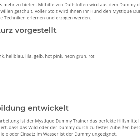
 mehr zu bieten. Mithilfe von Duftstoffen wird aus dem Dummy der
willen geschult. Voller Stolz wird Ihnen Ihr Hund den Mystique D
die Techniken erlernen und erzogen werden.
rz vorgestellt
, hellblau, lila, gelb, hot pink, neon grün, rot
bildung entwickelt
arbeitung ist der Mystique Dummy Trainer das perfekte Hilfsmittel
ndert, dass das Wild oder der Dummy durch zu festes Zubeißen be
piele oder Einsatz im Wasser ist der Dummy ungeeignet.