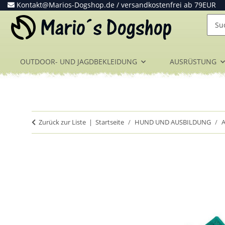
Kontakt@Marios-Dogshop.de
/ versandkostenfrei ab 79EUR
OUTDOOR- UND JAGDBEKLEIDUNG
AUSRÜSTUNG
Zurück zur Liste
Startseite
HUND UND AUSBILDUNG
A