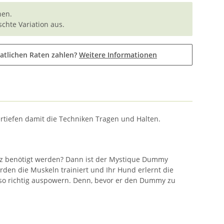
nen.
chte Variation aus.
atlichen Raten zahlen?
Weitere Informationen
rtiefen damit die Techniken Tragen und Halten.
satz benötigt werden? Dann ist der Mystique Dummy
den die Muskeln trainiert und Ihr Hund erlernt die
so richtig auspowern. Denn, bevor er den Dummy zu