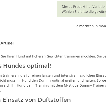
x
Dieses Produkt hat Variatio
Wählen Sie bitte die gewüns
Sie möchten in mon
Artikel
 Sie Ihren Hund mit höheren Gewichten trainieren möchten. Sie ve
es Hundes optimal!
 trainieren, die für einen langen und intensiven jagdlichen Ein
wicht muss Ihr Hund den Dummy optimal greifen und halten. So wer
ann sich Ihr Hund beim Training mit dem Mystique Dummy Trainer 
.
 Einsatz von Duftstoffen