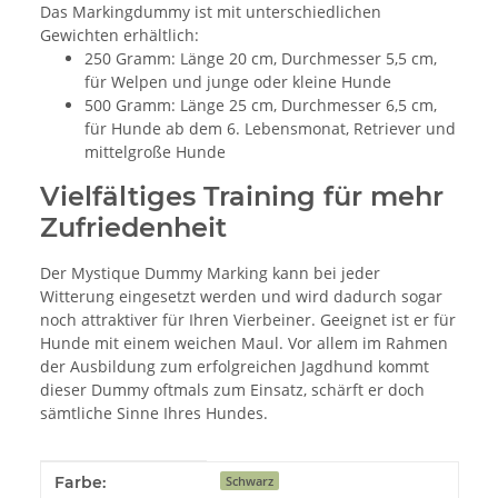
Das Markingdummy ist mit unterschiedlichen
Gewichten erhältlich:
250 Gramm: Länge 20 cm, Durchmesser 5,5 cm,
für Welpen und junge oder kleine Hunde
500 Gramm: Länge 25 cm, Durchmesser 6,5 cm,
für Hunde ab dem 6. Lebensmonat, Retriever und
mittelgroße Hunde
Vielfältiges Training für mehr
Zufriedenheit
Der Mystique Dummy Marking kann bei jeder
Witterung eingesetzt werden und wird dadurch sogar
noch attraktiver für Ihren Vierbeiner. Geeignet ist er für
Hunde mit einem weichen Maul. Vor allem im Rahmen
der Ausbildung zum erfolgreichen Jagdhund kommt
dieser Dummy oftmals zum Einsatz, schärft er doch
sämtliche Sinne Ihres Hundes.
Produkteigenschaft
Wert
Farbe:
Schwarz