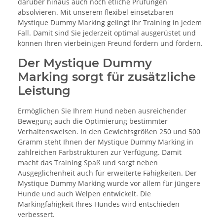
darüber hinaus auch noch etliche Prüfungen
absolvieren. Mit unserem flexibel einsetzbaren
Mystique Dummy Marking gelingt Ihr Training in jedem
Fall. Damit sind Sie jederzeit optimal ausgerüstet und
können Ihren vierbeinigen Freund fordern und fördern.
Der Mystique Dummy
Marking sorgt für zusätzliche
Leistung
Ermöglichen Sie Ihrem Hund neben ausreichender
Bewegung auch die Optimierung bestimmter
Verhaltensweisen. In den Gewichtsgrößen 250 und 500
Gramm steht Ihnen der Mystique Dummy Marking in
zahlreichen Farbstrukturen zur Verfügung. Damit
macht das Training Spaß und sorgt neben
Ausgeglichenheit auch für erweiterte Fähigkeiten. Der
Mystique Dummy Marking wurde vor allem für jüngere
Hunde und auch Welpen entwickelt. Die
Markingfähigkeit Ihres Hundes wird entschieden
verbessert.