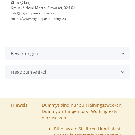
Žilinský kraj
Kysucké Nové Mesto, Slowakei, 024 01
info@mystique-dummy.sk
https://www.mystique-dummy.eu
Bewertungen
Frage zum Artikel
Hinweis:
Dummys sind nur zu Trainingszwecken,
Dummyprüfungen bzw. Workingtests
einzusetzen.
Bitte lassen Sie Ihren Hund nicht