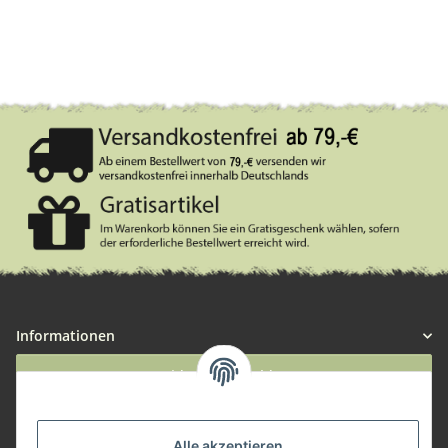
Informationen
Widerruf anmelden
Service
Alle akzeptieren