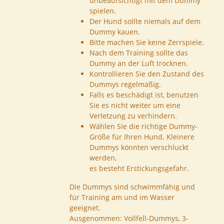
unbeaufsichtigt mit dem Dummy
spielen.
Der Hund sollte niemals auf dem
Dummy kauen.
Bitte machen Sie keine Zerrspiele.
Nach dem Training sollte das
Dummy an der Luft trocknen.
Kontrollieren Sie den Zustand des
Dummys regelmäßig.
Falls es beschädigt ist, benutzen
Sie es nicht weiter um eine
Verletzung zu verhindern.
Wählen Sie die richtige Dummy-
Größe für Ihren Hund. Kleinere
Dummys könnten verschluckt
werden,
es besteht Erstickungsgefahr.
Die Dummys sind schwimmfähig und
für Training am und im Wasser
geeignet.
Ausgenommen: Vollfell-Dummys, 3-