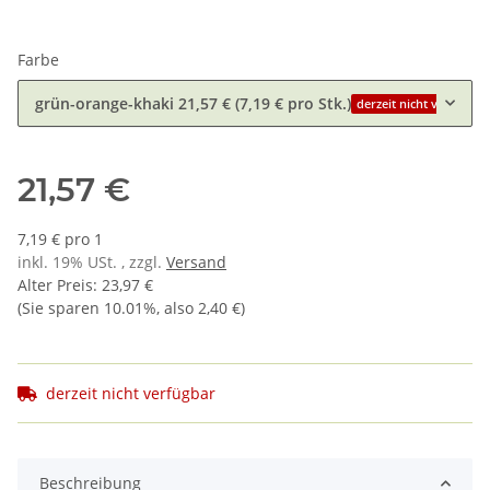
Farbe
grün-orange-khaki
21,57 € (7,19 € pro Stk.)
derzeit nicht verfügbar
21,57 €
7,19 € pro 1
inkl. 19% USt. , zzgl.
Versand
Alter Preis
:
23,97 €
(Sie sparen
10.01%
, also
2,40 €
)
derzeit nicht verfügbar
Beschreibung