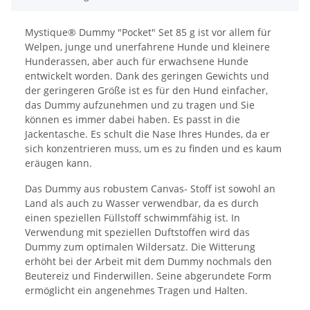
Mystique® Dummy "Pocket" Set 85 g ist vor allem für
Welpen, junge und unerfahrene Hunde und kleinere
Hunderassen, aber auch für erwachsene Hunde
entwickelt worden. Dank des geringen Gewichts und
der geringeren Größe ist es für den Hund einfacher,
das Dummy aufzunehmen und zu tragen und Sie
können es immer dabei haben. Es passt in die
Jackentasche. Es schult die Nase Ihres Hundes, da er
sich konzentrieren muss, um es zu finden und es kaum
eräugen kann.
Das Dummy aus robustem Canvas- Stoff ist sowohl an
Land als auch zu Wasser verwendbar, da es durch
einen speziellen Füllstoff schwimmfähig ist. In
Verwendung mit speziellen Duftstoffen wird das
Dummy zum optimalen Wildersatz. Die Witterung
erhöht bei der Arbeit mit dem Dummy nochmals den
Beutereiz und Finderwillen. Seine abgerundete Form
ermöglicht ein angenehmes Tragen und Halten.