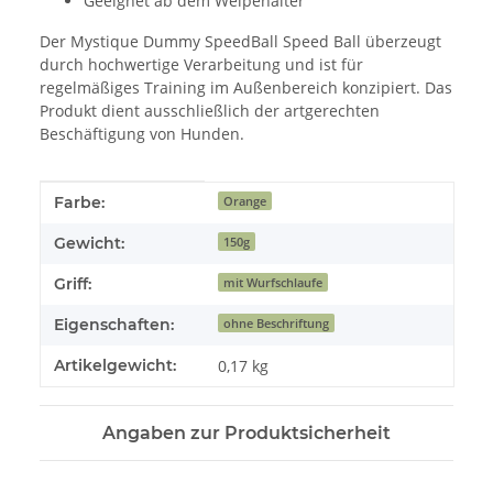
Geeignet ab dem Welpenalter
Der Mystique Dummy SpeedBall Speed Ball überzeugt
durch hochwertige Verarbeitung und ist für
regelmäßiges Training im Außenbereich konzipiert. Das
Produkt dient ausschließlich der artgerechten
Beschäftigung von Hunden.
Produkteigenschaft
Wert
Farbe:
Orange
Gewicht:
150g
Griff:
mit Wurfschlaufe
Eigenschaften:
ohne Beschriftung
Artikelgewicht:
0,17
kg
Angaben zur Produktsicherheit