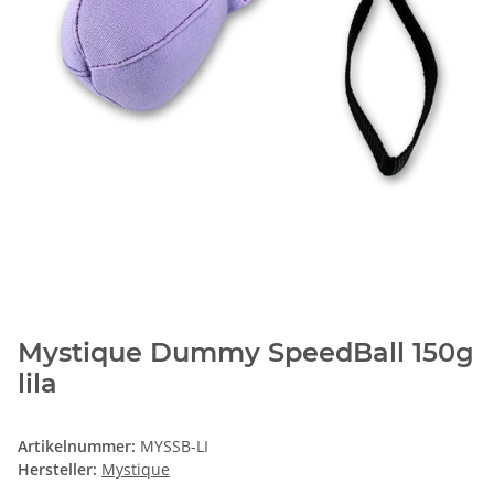
Mystique Dummy SpeedBall 150g
lila
Artikelnummer:
MYSSB-LI
Hersteller:
Mystique