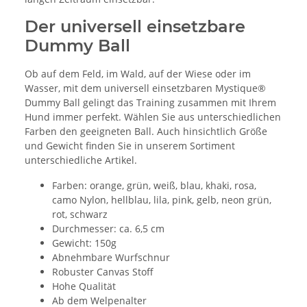
Der universell einsetzbare
Dummy Ball
Ob auf dem Feld, im Wald, auf der Wiese oder im
Wasser, mit dem universell einsetzbaren Mystique®
Dummy Ball gelingt das Training zusammen mit Ihrem
Hund immer perfekt. Wählen Sie aus unterschiedlichen
Farben den geeigneten Ball. Auch hinsichtlich Größe
und Gewicht finden Sie in unserem Sortiment
unterschiedliche Artikel.
Farben: orange, grün, weiß, blau, khaki, rosa,
camo Nylon, hellblau, lila, pink, gelb, neon grün,
rot, schwarz
Durchmesser: ca. 6,5 cm
Gewicht: 150g
Abnehmbare Wurfschnur
Robuster Canvas Stoff
Hohe Qualität
Ab dem Welpenalter