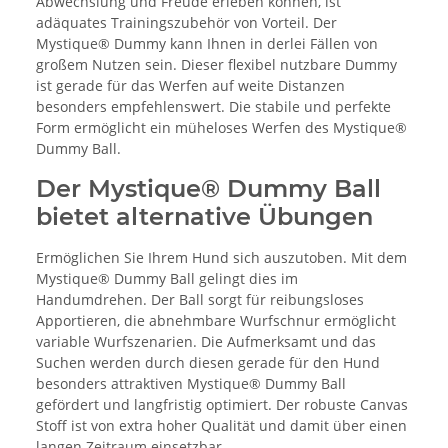
Abwechslung und Freude erleben können, ist
adäquates Trainingszubehör von Vorteil. Der
Mystique® Dummy kann Ihnen in derlei Fällen von
großem Nutzen sein. Dieser flexibel nutzbare Dummy
ist gerade für das Werfen auf weite Distanzen
besonders empfehlenswert. Die stabile und perfekte
Form ermöglicht ein müheloses Werfen des Mystique®
Dummy Ball.
Der Mystique® Dummy Ball
bietet alternative Übungen
Ermöglichen Sie Ihrem Hund sich auszutoben. Mit dem
Mystique® Dummy Ball gelingt dies im
Handumdrehen. Der Ball sorgt für reibungsloses
Apportieren, die abnehmbare Wurfschnur ermöglicht
variable Wurfszenarien. Die Aufmerksamt und das
Suchen werden durch diesen gerade für den Hund
besonders attraktiven Mystique® Dummy Ball
gefördert und langfristig optimiert. Der robuste Canvas
Stoff ist von extra hoher Qualität und damit über einen
langen Zeitraum einsetzbar.