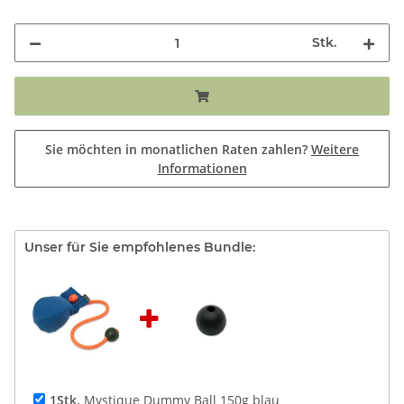
Stk.
Sie möchten in monatlichen Raten zahlen?
Weitere
Informationen
Unser für Sie empfohlenes Bundle:
1Stk.
Mystique Dummy Ball 150g blau