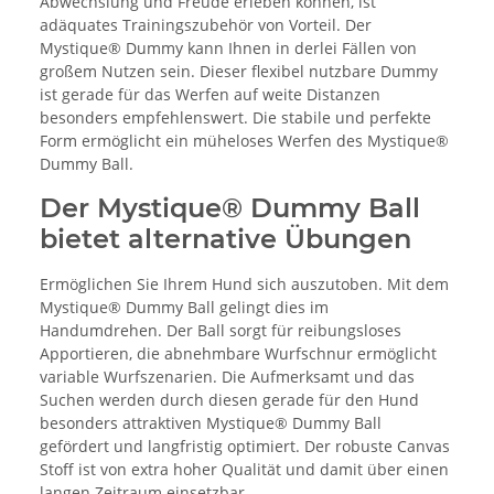
Abwechslung und Freude erleben können, ist
adäquates Trainingszubehör von Vorteil. Der
Mystique® Dummy kann Ihnen in derlei Fällen von
großem Nutzen sein. Dieser flexibel nutzbare Dummy
ist gerade für das Werfen auf weite Distanzen
besonders empfehlenswert. Die stabile und perfekte
Form ermöglicht ein müheloses Werfen des Mystique®
Dummy Ball.
Der Mystique® Dummy Ball
bietet alternative Übungen
Ermöglichen Sie Ihrem Hund sich auszutoben. Mit dem
Mystique® Dummy Ball gelingt dies im
Handumdrehen. Der Ball sorgt für reibungsloses
Apportieren, die abnehmbare Wurfschnur ermöglicht
variable Wurfszenarien. Die Aufmerksamt und das
Suchen werden durch diesen gerade für den Hund
besonders attraktiven Mystique® Dummy Ball
gefördert und langfristig optimiert. Der robuste Canvas
Stoff ist von extra hoher Qualität und damit über einen
langen Zeitraum einsetzbar.