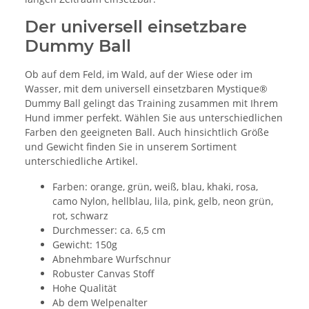
Der universell einsetzbare
Dummy Ball
Ob auf dem Feld, im Wald, auf der Wiese oder im
Wasser, mit dem universell einsetzbaren Mystique®
Dummy Ball gelingt das Training zusammen mit Ihrem
Hund immer perfekt. Wählen Sie aus unterschiedlichen
Farben den geeigneten Ball. Auch hinsichtlich Größe
und Gewicht finden Sie in unserem Sortiment
unterschiedliche Artikel.
Farben: orange, grün, weiß, blau, khaki, rosa,
camo Nylon, hellblau, lila, pink, gelb, neon grün,
rot, schwarz
Durchmesser: ca. 6,5 cm
Gewicht: 150g
Abnehmbare Wurfschnur
Robuster Canvas Stoff
Hohe Qualität
Ab dem Welpenalter