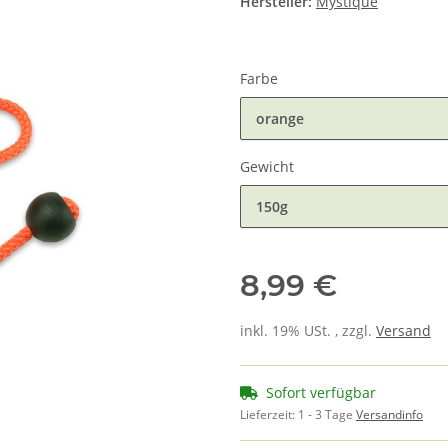
Hersteller:
Mystique
Farbe
orange
Gewicht
150g
8,99 €
inkl. 19% USt. , zzgl.
Versand
Sofort verfügbar
Lieferzeit:
1 - 3 Tage
Versandinfo