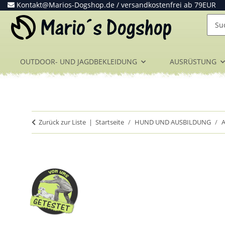
Kontakt@Marios-Dogshop.de
/ versandkostenfrei ab 79EUR
OUTDOOR- UND JAGDBEKLEIDUNG
AUSRÜSTUNG
Zurück zur Liste
Startseite
HUND UND AUSBILDUNG
A