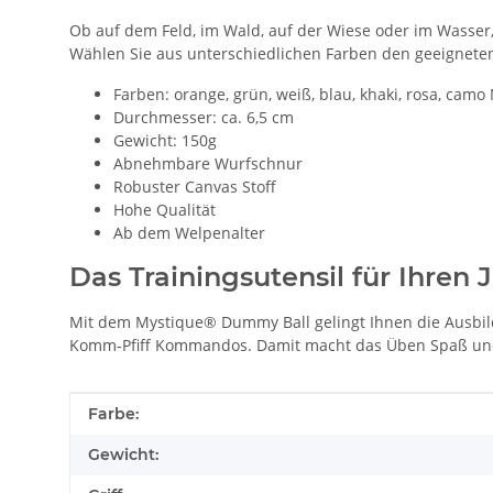
Ob auf dem Feld, im Wald, auf der Wiese oder im Wasse
Wählen Sie aus unterschiedlichen Farben den geeigneten 
Farben: orange, grün, weiß, blau, khaki, rosa, camo N
Durchmesser: ca. 6,5 cm
Gewicht: 150g
Abnehmbare Wurfschnur
Robuster Canvas Stoff
Hohe Qualität
Ab dem Welpenalter
Das Trainingsutensil für Ihren
Mit dem Mystique® Dummy Ball gelingt Ihnen die Ausbil
Komm-Pfiff Kommandos. Damit macht das Üben Spaß und b
Produkteigenschaft
Wert
Farbe:
Gewicht: