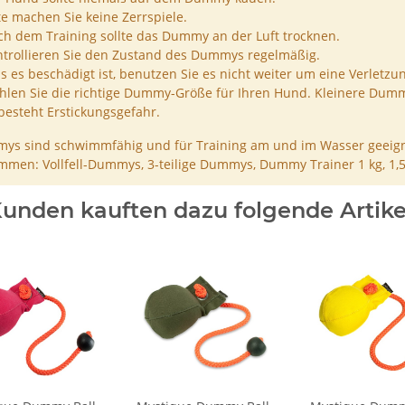
te machen Sie keine Zerrspiele.
h dem Training sollte das Dummy an der Luft trocknen.
trollieren Sie den Zustand des Dummys regelmäßig.
ls es beschädigt ist, benutzen Sie es nicht weiter um eine Verletzu
len Sie die richtige Dummy-Größe für Ihren Hund. Kleinere Dumm
besteht Erstickungsgefahr.
ys sind schwimmfähig und für Training am und im Wasser geeign
men: Vollfell-Dummys, 3-teilige Dummys, Dummy Trainer 1 kg, 1,
unden kauften dazu folgende Artike