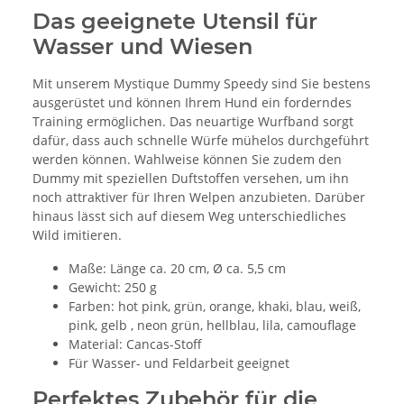
Das geeignete Utensil für
Wasser und Wiesen
Mit unserem Mystique Dummy Speedy sind Sie bestens
ausgerüstet und können Ihrem Hund ein forderndes
Training ermöglichen. Das neuartige Wurfband sorgt
dafür, dass auch schnelle Würfe mühelos durchgeführt
werden können. Wahlweise können Sie zudem den
Dummy mit speziellen Duftstoffen versehen, um ihn
noch attraktiver für Ihren Welpen anzubieten. Darüber
hinaus lässt sich auf diesem Weg unterschiedliches
Wild imitieren.
Maße: Länge ca. 20 cm, Ø ca. 5,5 cm
Gewicht: 250 g
Farben: hot pink, grün, orange, khaki, blau, weiß,
pink, gelb , neon grün, hellblau, lila, camouflage
Material: Cancas-Stoff
Für Wasser- und Feldarbeit geeignet
Perfektes Zubehör für die