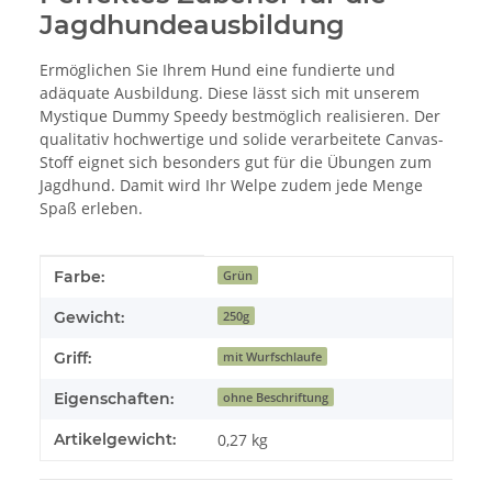
Jagdhundeausbildung
Ermöglichen Sie Ihrem Hund eine fundierte und
adäquate Ausbildung. Diese lässt sich mit unserem
Mystique Dummy Speedy bestmöglich realisieren. Der
qualitativ hochwertige und solide verarbeitete Canvas-
Stoff eignet sich besonders gut für die Übungen zum
Jagdhund. Damit wird Ihr Welpe zudem jede Menge
Spaß erleben.
Produkteigenschaft
Wert
Farbe:
Grün
Gewicht:
250g
Griff:
mit Wurfschlaufe
Eigenschaften:
ohne Beschriftung
Artikelgewicht:
0,27
kg