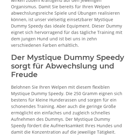
wirken zudem kräftigend auf den jeweiligen
Organismus. Damit Sie bereits für Ihren Welpen
abwechslungsreiche Spiele und Übungen realisieren
können, ist unser vielseitig einsetzbarer Mystique
Dummy Speedy das ideale Equipment. Dieser Dummy
eignet sich hervorragend für das tägliche Training mit
dem jungen Hund und ist bei uns in zehn
verschiedenen Farben erhältlich.
Der Mystique Dummy Speedy
sorgt für Abwechslung und
Freude
Belohnen Sie Ihren Welpen mit diesem flexiblen
Mystique Dummy Speedy. Die 250 Gramm eignen sich
bestens für kleine Hunderassen und sorgen für ein
schonendes Training. Aber auch die geringe Größe
ermöglicht ein einfaches und zugleich schnelles
Aufnehmen des Dummys. Der Mystique Dummy
Speedy fördert die Aufmerksamkeit Ihres Hundes und
damit die Konzentration auf die jeweilige Tätigkeit.