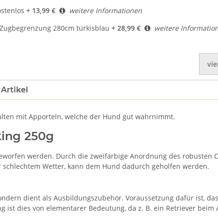
ostenlos
+ 13,99 €
weitere Informationen
 Zugbegrenzung 280cm türkisblau
+ 28,99 €
weitere Informatio
vie
Artikel
talten mit Apporteln, welche der Hund gut wahrnimmt.
ing 250g
geworfen werden. Durch die zweifarbige Anordnung des robusten 
r schlechtem Wetter, kann dem Hund dadurch geholfen werden.
dern dient als Ausbildungszubehör. Voraussetzung dafür ist, dass
ist dies von elementarer Bedeutung, da z. B. ein Retriever beim 