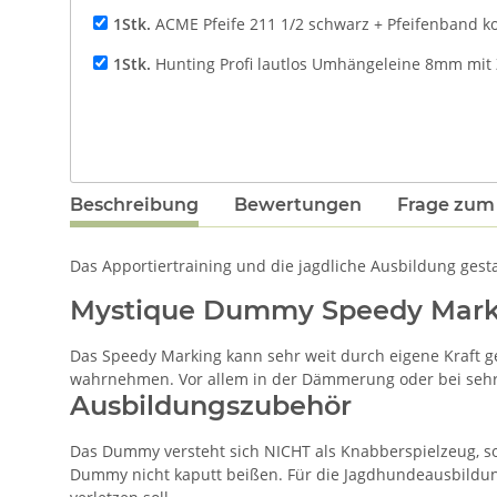
1Stk.
ACME Pfeife 211 1/2 schwarz + Pfeifenband k
1Stk.
Hunting Profi lautlos Umhängeleine 8mm mit
Beschreibung
Bewertungen
Frage zum 
Das Apportiertraining und die jagdliche Ausbildung ges
Mystique Dummy Speedy Mark
Das Speedy Marking kann sehr weit durch eigene Kraft 
wahrnehmen. Vor allem in der Dämmerung oder bei seh
Ausbildungszubehör
Das Dummy versteht sich NICHT als Knabberspielzeug, son
Dummy nicht kaputt beißen. Für die Jagdhundeausbildung 