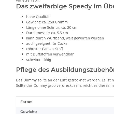
verletzen soll.
Das zweifarbige Speedy im Übe
hohe Qualität
Gewicht: ca. 250 Gramm
Länge ohne Schnur: ca. 20 cm
Durchmesser: ca. 5,5 cm
kann durch Wurfband, weit geworfen werden
auch geeignet für Cocker
robuster Canvas Stoff
mit Duftstoffen verwendbar
schwimmfähig
Pflege des Ausbildungszubehö
Das Dummy sollte an der Luft getrocknet werden. Es ist n
Sollte das Dummy grob verdreckt sein, reicht es dieses
Produkteigenschaft
Wert
Farbe:
Gewicht: