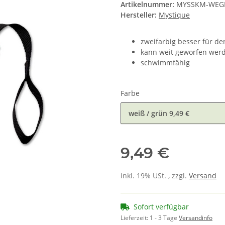
Artikelnummer:
MYSSKM-WEG
Hersteller:
Mystique
zweifarbig besser für de
kann weit geworfen wer
schwimmfähig
Farbe
weiß / grün
9,49 €
9,49 €
inkl. 19% USt. , zzgl.
Versand
Sofort verfügbar
Lieferzeit:
1 - 3 Tage
Versandinfo