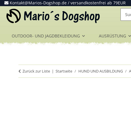
Kontakt@Marios-Dogshop.de
/ versandkostenfrei ab 79EUR
OUTDOOR- UND JAGDBEKLEIDUNG
AUSRÜSTUNG
Zurück zur Liste
Startseite
HUND UND AUSBILDUNG
A