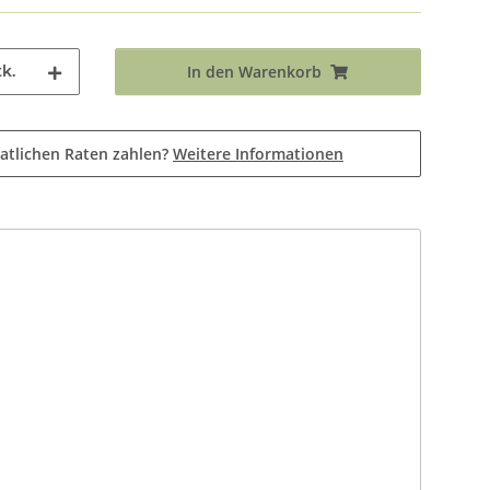
k.
In den Warenkorb
atlichen Raten zahlen?
Weitere Informationen