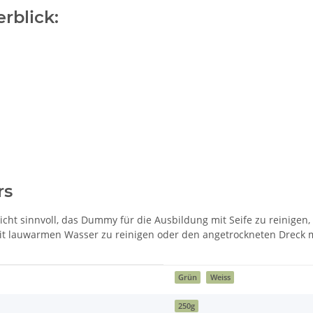
rblick:
rs
icht sinnvoll, das Dummy für die Ausbildung mit Seife zu reinigen,
 mit lauwarmen Wasser zu reinigen oder den angetrockneten Dreck 
Grün
Weiss
250g