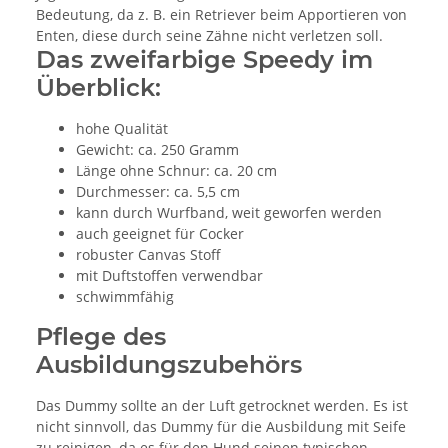
Bedeutung, da z. B. ein Retriever beim Apportieren von
Enten, diese durch seine Zähne nicht verletzen soll.
Das zweifarbige Speedy im
Überblick:
hohe Qualität
Gewicht: ca. 250 Gramm
Länge ohne Schnur: ca. 20 cm
Durchmesser: ca. 5,5 cm
kann durch Wurfband, weit geworfen werden
auch geeignet für Cocker
robuster Canvas Stoff
mit Duftstoffen verwendbar
schwimmfähig
Pflege des
Ausbildungszubehörs
Das Dummy sollte an der Luft getrocknet werden. Es ist
nicht sinnvoll, das Dummy für die Ausbildung mit Seife
zu reinigen, da es für den Hund seinen typischen