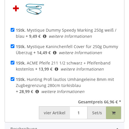
1Stk.
Mystique Dummy Speedy Marking 250g weiß /
blau
+ 9,49 €
weitere Informationen
1Stk.
Mystique Kaninchenfell Cover für 250g Dummy
Überzug
+ 14,49 €
weitere Informationen
1Stk.
ACME Pfeife 211 1/2 schwarz + Pfeifenband
kostenlos
+ 13,99 €
weitere Informationen
1Stk.
Hunting Profi lautlos Umhängeleine 8mm mit
Zugbegrenzung 280cm türkisblau
+ 28,99 €
weitere Informationen
Gesamtpreis
66,96 €
*
vier
Artikel
Set/s
Beschreibung