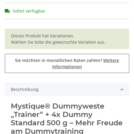
Sofort verfügbar
x
Dieses Produkt hat Variationen.
Wählen Sie bitte die gewünschte Variation aus.
Sie möchten in monatlichen Raten zahlen?
Weitere
Informationen
Beschreibung
Mystique® Dummyweste
„Trainer“ + 4x Dummy
Standard 500 g – Mehr Freude
am Dummytraining