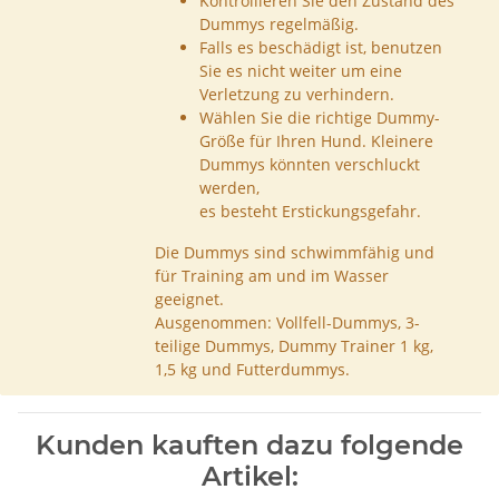
Kontrollieren Sie den Zustand des
Dummys regelmäßig.
Falls es beschädigt ist, benutzen
Sie es nicht weiter um eine
Verletzung zu verhindern.
Wählen Sie die richtige Dummy-
Größe für Ihren Hund. Kleinere
Dummys könnten verschluckt
werden,
es besteht Erstickungsgefahr.
Die Dummys sind schwimmfähig und
für Training am und im Wasser
geeignet.
Ausgenommen: Vollfell-Dummys, 3-
teilige Dummys, Dummy Trainer 1 kg,
1,5 kg und Futterdummys.
Kunden kauften dazu folgende
Artikel: