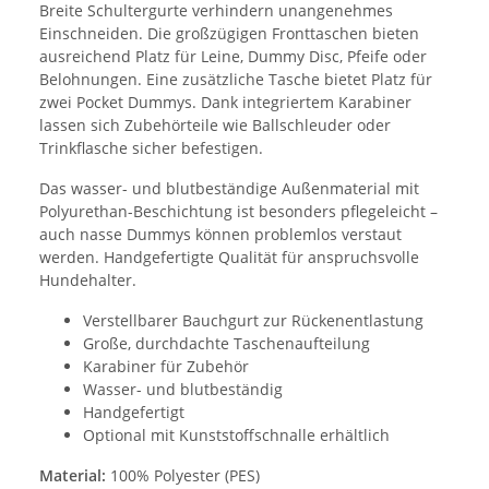
Breite Schultergurte verhindern unangenehmes
Einschneiden. Die großzügigen Fronttaschen bieten
ausreichend Platz für Leine, Dummy Disc, Pfeife oder
Belohnungen. Eine zusätzliche Tasche bietet Platz für
zwei Pocket Dummys. Dank integriertem Karabiner
lassen sich Zubehörteile wie Ballschleuder oder
Trinkflasche sicher befestigen.
Das wasser- und blutbeständige Außenmaterial mit
Polyurethan-Beschichtung ist besonders pflegeleicht –
auch nasse Dummys können problemlos verstaut
werden. Handgefertigte Qualität für anspruchsvolle
Hundehalter.
Verstellbarer Bauchgurt zur Rückenentlastung
Große, durchdachte Taschenaufteilung
Karabiner für Zubehör
Wasser- und blutbeständig
Handgefertigt
Optional mit Kunststoffschnalle erhältlich
Material:
100% Polyester (PES)