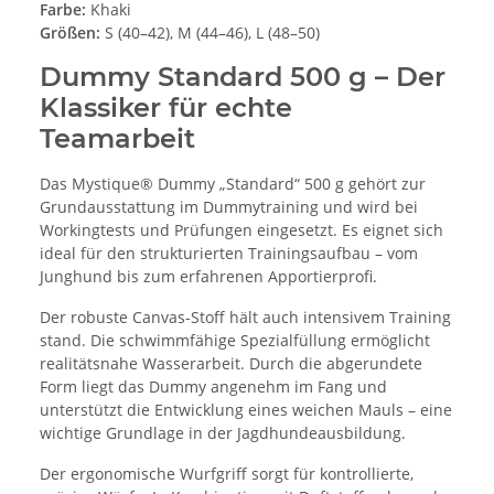
Farbe:
Khaki
Größen:
S (40–42), M (44–46), L (48–50)
Dummy Standard 500 g – Der
Klassiker für echte
Teamarbeit
Das Mystique® Dummy „Standard“ 500 g gehört zur
Grundausstattung im Dummytraining und wird bei
Workingtests und Prüfungen eingesetzt. Es eignet sich
ideal für den strukturierten Trainingsaufbau – vom
Junghund bis zum erfahrenen Apportierprofi.
Der robuste Canvas-Stoff hält auch intensivem Training
stand. Die schwimmfähige Spezialfüllung ermöglicht
realitätsnahe Wasserarbeit. Durch die abgerundete
Form liegt das Dummy angenehm im Fang und
unterstützt die Entwicklung eines weichen Mauls – eine
wichtige Grundlage in der Jagdhundeausbildung.
Der ergonomische Wurfgriff sorgt für kontrollierte,