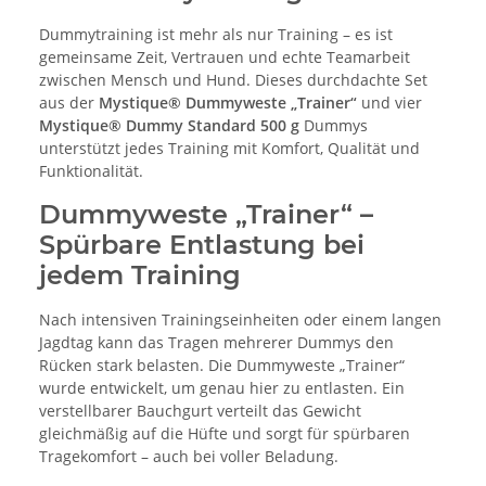
Dummytraining ist mehr als nur Training – es ist
gemeinsame Zeit, Vertrauen und echte Teamarbeit
zwischen Mensch und Hund. Dieses durchdachte Set
aus der
Mystique® Dummyweste „Trainer“
und vier
Mystique® Dummy Standard 500 g
Dummys
unterstützt jedes Training mit Komfort, Qualität und
Funktionalität.
Dummyweste „Trainer“ –
Spürbare Entlastung bei
jedem Training
Nach intensiven Trainingseinheiten oder einem langen
Jagdtag kann das Tragen mehrerer Dummys den
Rücken stark belasten. Die Dummyweste „Trainer“
wurde entwickelt, um genau hier zu entlasten. Ein
verstellbarer Bauchgurt verteilt das Gewicht
gleichmäßig auf die Hüfte und sorgt für spürbaren
Tragekomfort – auch bei voller Beladung.