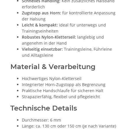
Schnelles Handling:
Kein zusätzliches Halsband
erforderlich
Zugstopp aus Horn:
für kontrollierte Anpassung
der Halsung
Leicht & kompakt:
ideal für unterwegs und
Trainingseinheiten
Robustes Nylon-Kletterseil:
langlebig und
angenehm in der Hand
Vielseitig einsetzbar:
Trainingsleine, Führleine
und Alltagsleine
Material & Verarbeitung
Hochwertiges Nylon-Kletterseil
Integrierter Horn-Zugstopp als Begrenzung
Praktische Handschlaufe für sicheren Halt
Strapazierfähig, flexibel und pflegeleicht
Technische Details
Durchmesser: 6 mm
Länge: ca. 130 cm oder 150 cm (je nach Variante)