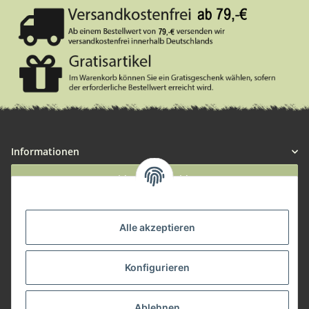
Informationen
Widerruf anmelden
Service
Alle akzeptieren
Herstellerinformationen
Konfigurieren
Zahlungsmöglichkeiten
Ablehnen