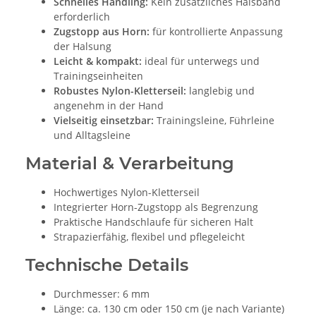
Schnelles Handling:
Kein zusätzliches Halsband
erforderlich
Zugstopp aus Horn:
für kontrollierte Anpassung
der Halsung
Leicht & kompakt:
ideal für unterwegs und
Trainingseinheiten
Robustes Nylon-Kletterseil:
langlebig und
angenehm in der Hand
Vielseitig einsetzbar:
Trainingsleine, Führleine
und Alltagsleine
Material & Verarbeitung
Hochwertiges Nylon-Kletterseil
Integrierter Horn-Zugstopp als Begrenzung
Praktische Handschlaufe für sicheren Halt
Strapazierfähig, flexibel und pflegeleicht
Technische Details
Durchmesser: 6 mm
Länge: ca. 130 cm oder 150 cm (je nach Variante)