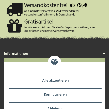
Informationen
Widerruf anmelden
Service
Alle akzeptieren
Herstellerinformationen
Konfigurieren
Zahlungsmöglichkeiten
Ablehnen