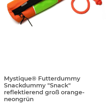
Mystique® Futterdummy
Snackdummy "Snack"
reflektierend groß orange-
neongrün