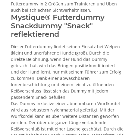
Futterdummy in 2 Größen zum Trainieren und Üben
auch bei schlechten Sichtverhältnissen.
Mystique® Futterdummy
Snackdummy "Snack"
reflektierend
Dieser Futterdummy findet seinen Einsatz bei Welpen
(klein) und unerfahrene Hunde (groß). Durch die
direkte Belohnung, wenn der Hund das Dummy
gebracht hat, wird das Bringen positiv konditioniert
und der Hund lernt, nur mit seinem Führer zum Erfolg
zu kommen. Dank einer abwaschbaren
Innenbeschichtung und einem leicht zu öffnenden
Reißverschluss lässt sich das Dummy mit jedem
passendem Snack befüllen.
Das Dummy inklusive einer abnehmbaren Wurfkordel
wird aus robustem Nylonmaterial gefertigt. Mit der
Wurfkordel kann es über weitere Distanzen geworfen
werden. Der über die ganze Länge verlaufende
Reißverschluß ist mit einer Lasche geschützt. Durch die