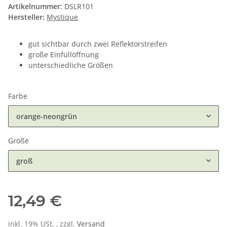
Artikelnummer:
DSLR101
Hersteller:
Mystique
gut sichtbar durch zwei Reflektorstreifen
große Einfüllöffnung
unterschiedliche Größen
Farbe
orange-neongrün
Größe
groß
12,49 €
inkl. 19% USt. , zzgl.
Versand