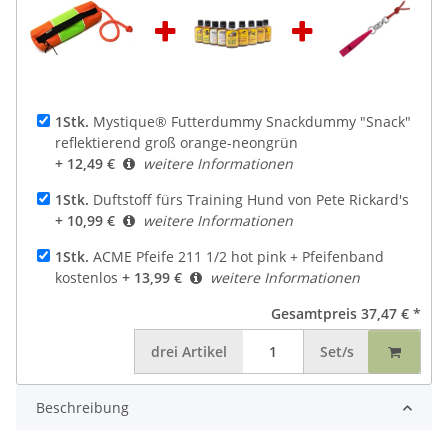
1Stk.
Mystique® Futterdummy Snackdummy "Snack"
reflektierend groß orange-neongrün
+ 12,49 €
weitere Informationen
1Stk.
Duftstoff fürs Training Hund von Pete Rickard's
+ 10,99 €
weitere Informationen
1Stk.
ACME Pfeife 211 1/2 hot pink + Pfeifenband
kostenlos
+ 13,99 €
weitere Informationen
Gesamtpreis
37,47 €
*
drei
Artikel
Set/s
Beschreibung