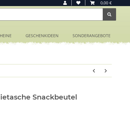
0,00 €
HEINE
GESCHENKIDEEN
SONDERANGEBOTE
lietasche Snackbeutel