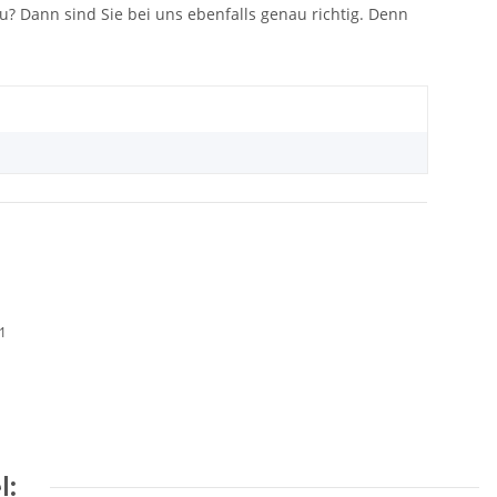
u? Dann sind Sie bei uns ebenfalls genau richtig. Denn
01
l: