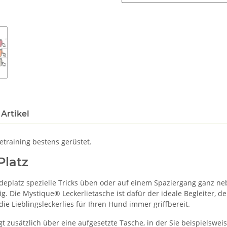
Artikel
etraining bestens gerüstet.
Platz
deplatz spezielle Tricks üben oder auf einem Spaziergang ganz neb
g. Die Mystique® Leckerlietasche ist dafür der ideale Begleiter, d
die Lieblingsleckerlies für Ihren Hund immer griffbereit.
gt zusätzlich über eine aufgesetzte Tasche, in der Sie beispielswe