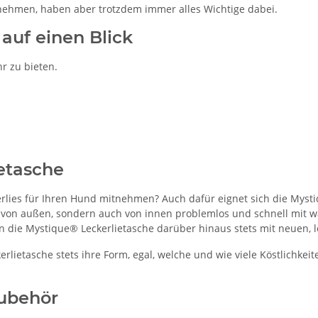
nehmen, haben aber trotzdem immer alles Wichtige dabei.
auf einen Blick
r zu bieten.
ietasche
rlies für Ihren Hund mitnehmen? Auch dafür eignet sich die Myst
nur von außen, sondern auch von innen problemlos und schnell m
n die Mystique® Leckerlietasche darüber hinaus stets mit neuen, 
rlietasche stets ihre Form, egal, welche und wie viele Köstlichkei
Zubehör