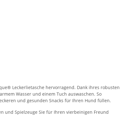
ique® Leckerlietasche hervorragend. Dank ihres robusten
it warmem Wasser und einem Tuch auswaschen. So
leckeren und gesunden Snacks für Ihren Hund füllen.
ten und Spielzeuge Sie für Ihren vierbeinigen Freund