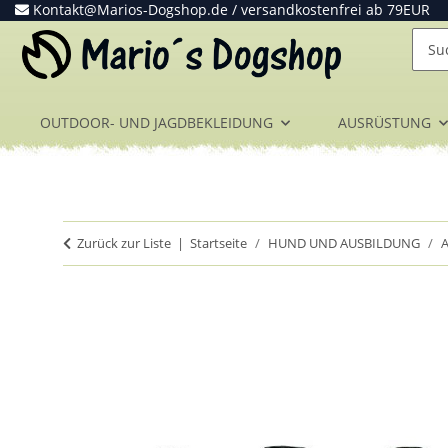
Kontakt@Marios-Dogshop.de
/ versandkostenfrei ab 79EUR
OUTDOOR- UND JAGDBEKLEIDUNG
AUSRÜSTUNG
Zurück zur Liste
Startseite
HUND UND AUSBILDUNG
A