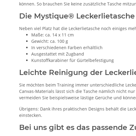
können. So brauchen Sie keine zusätzliche Tasche mitzu
Die Mystique® Leckerlietasche 
Neben viel Platz hat die Leckerlietasche noch einiges meh
Maße: ca. 14 x 11 cm
Gewicht: ca. 100 g
In verschiedenen Farben erhältlich
Ausgestattet mit Zugband
Kunstoffkarabiner für Gürtelbefestigung
Leichte Reinigung der Leckerl
Sie möchten beim Training immer unterschiedliche Lecke
Canvas-Materials lässt sich die Tasche nämlich nicht 
vermeiden Sie beispielsweise lästige Gerüche und könne
Übrigens: Dank ihres praktischen Designs behält die Lecke
einstecken.
Bei uns gibt es das passende 