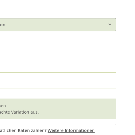
ion.
nen.
chte Variation aus.
atlichen Raten zahlen?
Weitere Informationen