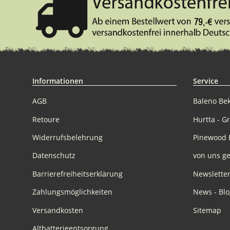
Informationen
Service
AGB
Baleno Be
Retoure
Hurtta - G
Widerrufsbelehrung
Pinewood 
Datenschutz
von uns ge
Barrierefreiheitserklärung
Newslette
Zahlungsmöglichkeiten
News - Blo
Versandkosten
Sitemap
Altbatterieentsorgung