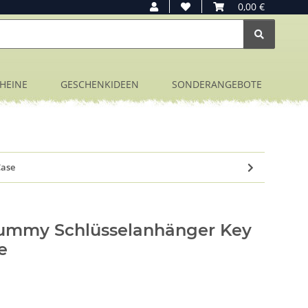
0,00 €
HEINE
GESCHENKIDEEN
SONDERANGEBOTE
Case
Dummy Schlüsselanhänger Key
e