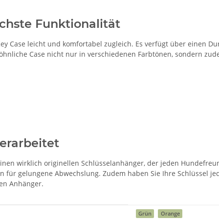
chste Funktionalität
y Case leicht und komfortabel zugleich. Es verfügt über einen Du
öhnliche Case nicht nur in verschiedenen Farbtönen, sondern zud
verarbeitet
nen wirklich originellen Schlüsselanhänger, der jeden Hundefreu
en für gelungene Abwechslung. Zudem haben Sie Ihre Schlüssel jed
hen Anhänger.
Grün
Orange