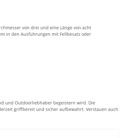
rchmesser von drei und eine Länge von acht
em in den Ausführungen mit Fellbesatz oder
nd und Outdoorliebhaber begeistern wird. Die
erzeit griffbereit und sicher aufbewahrt. Verstauen auch