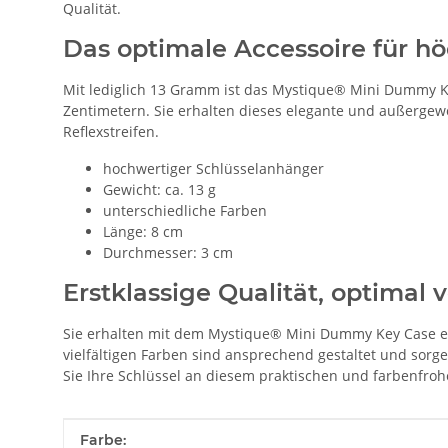
Qualität.
Das optimale Accessoire für hö
Mit lediglich 13 Gramm ist das Mystique® Mini Dummy Ke
Zentimetern. Sie erhalten dieses elegante und außergew
Reflexstreifen.
hochwertiger Schlüsselanhänger
Gewicht: ca. 13 g
unterschiedliche Farben
Länge: 8 cm
Durchmesser: 3 cm
Erstklassige Qualität, optimal 
Sie erhalten mit dem Mystique® Mini Dummy Key Case ei
vielfältigen Farben sind ansprechend gestaltet und sorg
Sie Ihre Schlüssel an diesem praktischen und farbenfro
Produkteigenschaft
Wert
Farbe: