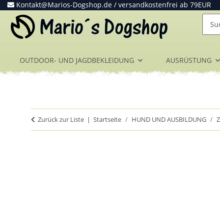
Kontakt@Marios-Dogshop.de
/ versandkostenfrei ab 79EUR
OUTDOOR- UND JAGDBEKLEIDUNG
AUSRÜSTUNG
Zurück zur Liste
Startseite
HUND UND AUSBILDUNG