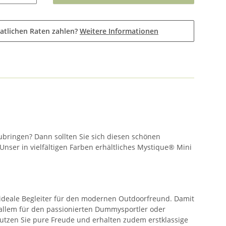
atlichen Raten zahlen?
Weitere Informationen
ubringen? Dann sollten Sie sich diesen schönen
nser in vielfältigen Farben erhältliches Mystique® Mini
 ideale Begleiter für den modernen Outdoorfreund. Damit
r allem für den passionierten Dummysportler oder
utzen Sie pure Freude und erhalten zudem erstklassige