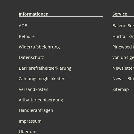
Informationen
Service
AGB
Baleno Be
Retoure
Hurtta - G
Widerrufsbelehrung
Pinewood 
Datenschutz
von uns ge
Barrierefreiheitserklärung
Newslette
Zahlungsmöglichkeiten
News - Blo
Versandkosten
Sitemap
Altbatterieentsorgung
Händleranfragen
Impressum
Über uns