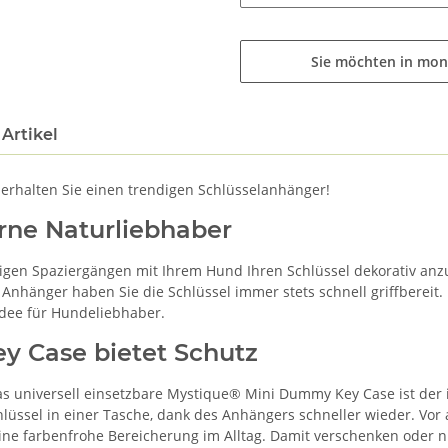
Sie möchten in mon
Artikel
rhalten Sie einen trendigen Schlüsselanhänger!
rne Naturliebhaber
bigen Spaziergängen mit Ihrem Hund Ihren Schlüssel dekorativ anz
hänger haben Sie die Schlüssel immer stets schnell griffbereit. U
dee für Hundeliebhaber.
 Case bietet Schutz
das universell einsetzbare Mystique® Mini Dummy Key Case ist der
chlüssel in einer Tasche, dank des Anhängers schneller wieder. Vo
ne farbenfrohe Bereicherung im Alltag. Damit verschenken oder n