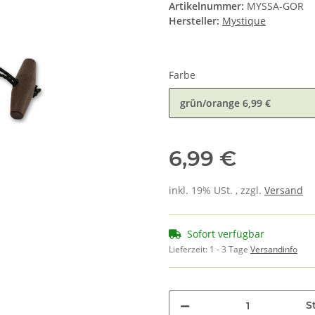
Artikelnummer:
MYSSA-GOR
Hersteller:
Mystique
Farbe
grün/orange
6,99 €
6,99 €
inkl. 19% USt. , zzgl.
Versand
Sofort verfügbar
Lieferzeit:
1 - 3 Tage
Versandinfo
St