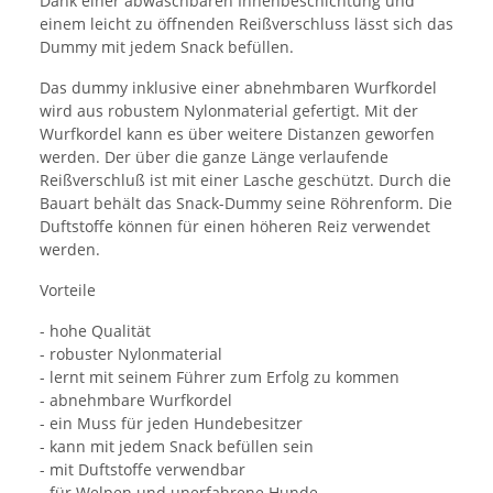
Dank einer abwaschbaren Innenbeschichtung und
einem leicht zu öffnenden Reißverschluss lässt sich das
Dummy mit jedem Snack befüllen.
Das dummy inklusive einer abnehmbaren Wurfkordel
wird aus robustem Nylonmaterial gefertigt. Mit der
Wurfkordel kann es über weitere Distanzen geworfen
werden. Der über die ganze Länge verlaufende
Reißverschluß ist mit einer Lasche geschützt. Durch die
Bauart behält das Snack-Dummy seine Röhrenform. Die
Duftstoffe können für einen höheren Reiz verwendet
werden.
Vorteile
- hohe Qualität
- robuster Nylonmaterial
- lernt mit seinem Führer zum Erfolg zu kommen
- abnehmbare Wurfkordel
- ein Muss für jeden Hundebesitzer
- kann mit jedem Snack befüllen sein
- mit Duftstoffe verwendbar
- für Welpen und unerfahrene Hunde