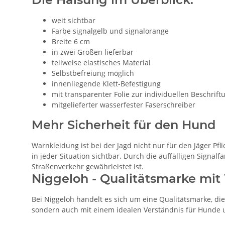
weit sichtbar
Farbe signalgelb und signalorange
Breite 6 cm
in zwei Größen lieferbar
teilweise elastisches Material
Selbstbefreiung möglich
innenliegende Klett-Befestigung
mit transparenter Folie zur individuellen Beschrift
mitgelieferter wasserfester Faserschreiber
Mehr Sicherheit für den Hund
Warnkleidung ist bei der Jagd nicht nur für den Jäger Pfl
in jeder Situation sichtbar. Durch die auffälligen Signal
Straßenverkehr gewährleistet ist.
Niggeloh - Qualitätsmarke mit 
Bei Niggeloh handelt es sich um eine Qualitätsmarke, die 
sondern auch mit einem idealen Verständnis für Hunde un