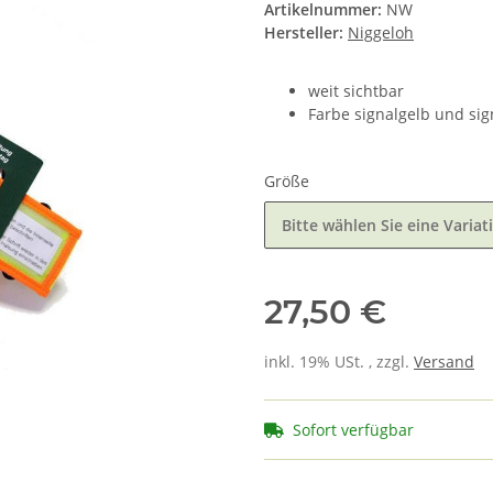
Artikelnummer:
NW
Hersteller:
Niggeloh
weit sichtbar
Farbe signalgelb und si
Größe
Bitte wählen Sie eine Variat
27,50 €
inkl. 19% USt. , zzgl.
Versand
Sofort verfügbar