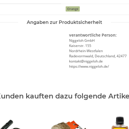
Orange
Angaben zur Produktsicherheit
verantwortliche Person:
Niggeloh GmbH
Kaiserstr. 155
Nordrhein-Westfalen
Radevormwald, Deutschland, 42477
kontakt@niggeloh.de
https://www.niggeloh.de/
unden kauften dazu folgende Artike