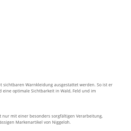
gut sichtbaren Warnkleidung ausgestattet werden. So ist er
d eine optimale Sichtbarkeit in Wald, Feld und im
ht nur mit einer besonders sorgfältigen Verarbeitung,
lässigen Markenartikel von Niggeloh.