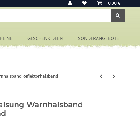
0,00 €
HEINE
GESCHENKIDEEN
SONDERANGEBOTE
nhalsband Reflektorhalsband
alsung Warnhalsband
nd