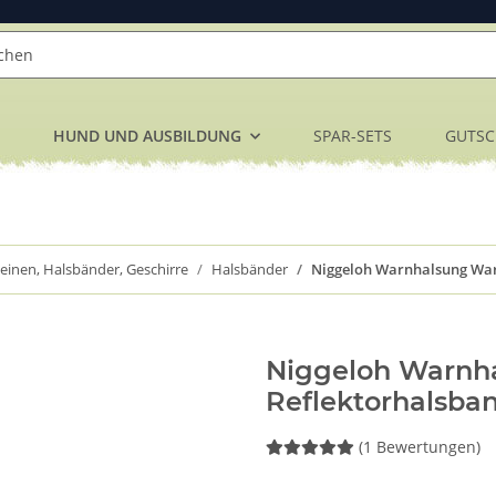
HUND UND AUSBILDUNG
SPAR-SETS
GUTSC
einen, Halsbänder, Geschirre
Halsbänder
Niggeloh Warnhalsung War
Niggeloh Warnh
Reflektorhalsba
(1 Bewertungen)