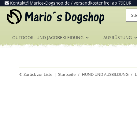
Kontakt@Marios-Dogshop.de
/ versandkostenfrei ab 79EUR
OUTDOOR- UND JAGDBEKLEIDUNG
AUSRÜSTUNG
Zurück zur Liste
Startseite
HUND UND AUSBILDUNG
L