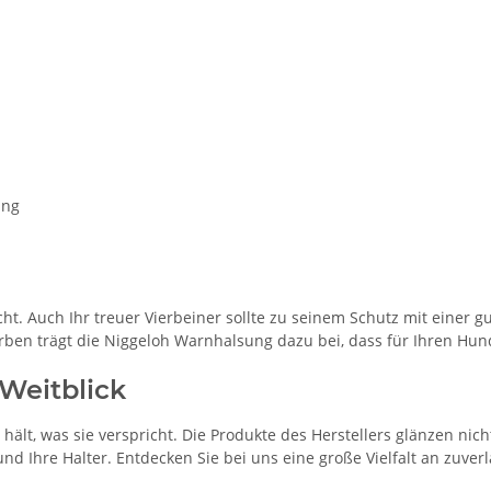
ung
icht. Auch Ihr treuer Vierbeiner sollte zu seinem Schutz mit einer 
farben trägt die Niggeloh Warnhalsung dazu bei, dass für Ihren Hun
Weitblick
hält, was sie verspricht. Die Produkte des Herstellers glänzen nic
d Ihre Halter. Entdecken Sie bei uns eine große Vielfalt an zuver