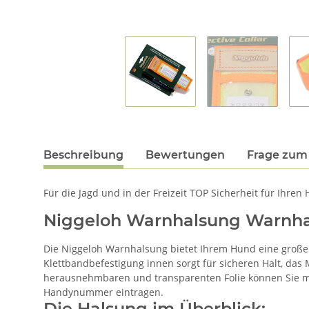
Beschreibung
Bewertungen
Frage zum 
Für die Jagd und in der Freizeit TOP Sicherheit für Ihren
Niggeloh Warnhalsung Warnha
Die Niggeloh Warnhalsung bietet Ihrem Hund eine große Si
Klettbandbefestigung innen sorgt für sicheren Halt, das 
herausnehmbaren und transparenten Folie können Sie mi
Handynummer eintragen.
Die Halsung im Überblick: