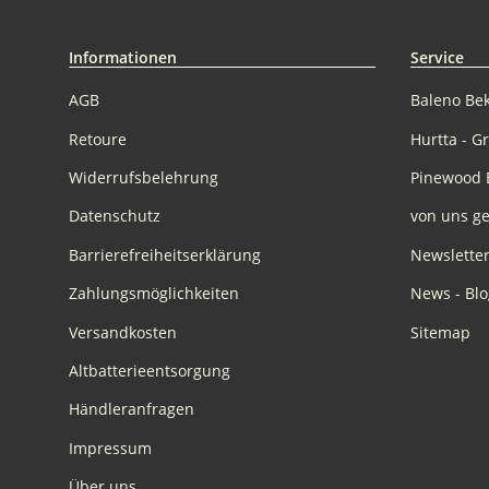
Informationen
Service
AGB
Baleno Be
Retoure
Hurtta - G
Widerrufsbelehrung
Pinewood 
Datenschutz
von uns ge
Barrierefreiheitserklärung
Newslette
Zahlungsmöglichkeiten
News - Blo
Versandkosten
Sitemap
Altbatterieentsorgung
Händleranfragen
Impressum
Über uns